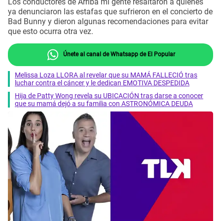
Los conductores de Arriba mi gente resaltaron a quienes
ya denunciaron las estafas que sufrieron en el concierto de
Bad Bunny y dieron algunas recomendaciones para evitar
que esto ocurra otra vez.
Únete al canal de Whatsapp de El Popular
Melissa Loza LLORA al revelar que su MAMÁ FALLECIÓ tras
luchar contra el cáncer y le dedican EMOTIVA DESPEDIDA
Hija de Patty Wong revela su UBICACIÓN tras darse a conocer
que su mamá dejó a su familia con ASTRONÓMICA DEUDA