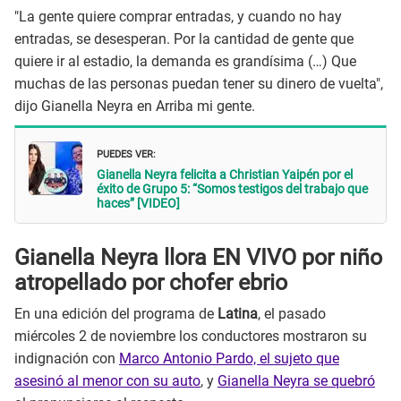
"La gente quiere comprar entradas, y cuando no hay
entradas, se desesperan. Por la cantidad de gente que
quiere ir al estadio, la demanda es grandísima (…) Que
muchas de las personas puedan tener su dinero de vuelta",
dijo Gianella Neyra en Arriba mi gente.
PUEDES VER:
Gianella Neyra felicita a Christian Yaipén por el
éxito de Grupo 5: “Somos testigos del trabajo que
haces” [VIDEO]
Gianella Neyra llora EN VIVO por niño
atropellado por chofer ebrio
En una edición del programa de
Latina
, el pasado
miércoles 2 de noviembre los conductores mostraron su
indignación con
Marco Antonio Pardo, el sujeto que
asesinó al menor con su auto
, y
Gianella Neyra se quebró