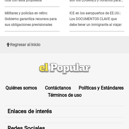
ruta con esta propuesta
son los LUGARES y horarios para
recibir la ayuda
Militares y policías en retiro:
ICE en los aeropuertos de EE.UU.:
Gobierno garantiza recursos para
Los DOCUMENTOS CLAVE que
sus obligaciones previsionales
debe tener un inmigrante al viajar
Regresar al inicio
Quiénes somos
Contáctanos
Políticas y Estándares
Términos de uso
Enlaces de interés
Redes Sociales