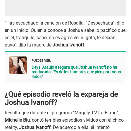
“Has escuchado la canción de Rosalía, “Despechada”, dijo
en un inicio. Quien a conoce a Joshua sabe lo pacífico que
es él, tranquilo, sano, no es agresivo, ni grita, le decían
pavo”, dijo la madre de
Joshua Ivanoff.
PUEDES VER:
Deysi Araujo asegura que Joshua Ivanoff no ha
madurado: "Es de los hombres que pica por todos
lados"
¿Qué episodio reveló la expareja de
Joshua Ivanoff?
Resulta que durante el programa "Magaly TV La Firme",
Michelle Biu
, contó terribles episodios vividos con el chico
reality,
Joshua Ivanoff
. De acuerdo a ella, él intentó