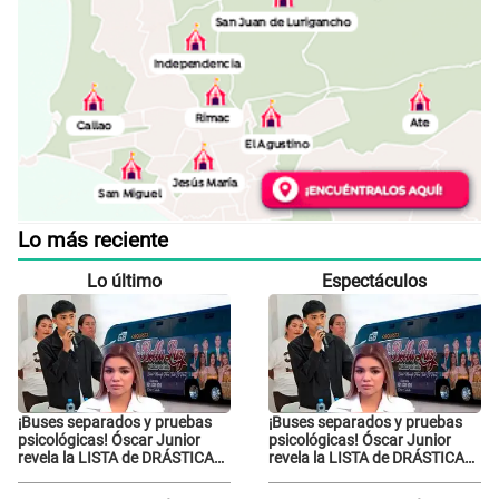
Lo más reciente
Lo último
Espectáculos
¡Buses separados y pruebas
¡Buses separados y pruebas
psicológicas! Óscar Junior
psicológicas! Óscar Junior
revela la LISTA de DRÁSTICAS
revela la LISTA de DRÁSTICAS
medidas para prevenir acoso
medidas para prevenir acoso
en 'La Bella Luz' tras caso
en 'La Bella Luz' tras caso