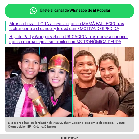
Únete al canal de Whatsapp de El Popular
Melissa Loza LLORA al revelar que su MAMÁ FALLECIÓ tras
luchar contra el cáncer y le dedican EMOTIVA DESPEDIDA
Hija de Patty Wong revela su UBICACIÓN tras darse a conocer
que su mamá dejó a su familia con ASTRONÓMICA DEUDA
Descubre cómo era la relación de Ana Siucho y Edison Flores antes de casarse.
Fuente:
Composición EP
-
Crédito: Difusión