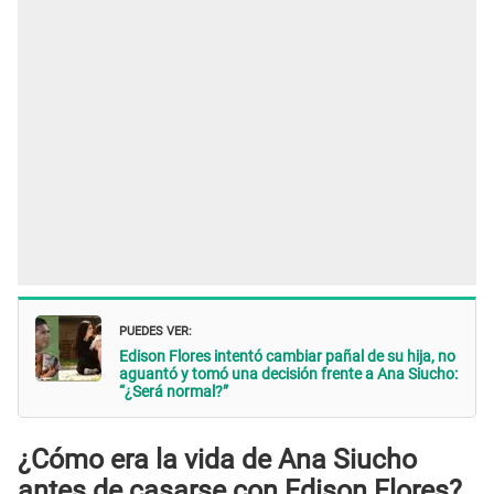
PUEDES VER:
Edison Flores intentó cambiar pañal de su hija, no
aguantó y tomó una decisión frente a Ana Siucho:
“¿Será normal?”
¿Cómo era la vida de Ana Siucho
antes de casarse con Edison Flores?