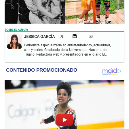
SOBRE EL AUTOR:
JESSICA GARCÍA
Periodista especializada en entretenimiento, actualidad,
cine y series. Graduada de la Universidad Nacional de
Trujillo. Redactora web y presentadora en el diario El
Popular. Interesada en temas relacionados con las redes
sociales, nuevas tecnologías, así como la defensa de los
derechos humanos y animales.