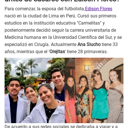
Para comenzar, la esposa del futbolista
Edison Flores
nació en la ciudad de Lima en Perú. Cursó sus primeros
estudios en la institución educativa "Carmelitas" y
posteriormente decidió seguir la carrera universitaria de
Medicina humana en la Universidad Científica del Sur, y se
especializó en Cirugía. Actualmente
Ana Siucho
tiene 33
años, mientras que el '
Orejitas
' tiene 28 primaveras.
De acuerdo a sus redes sociales se dedicaba a viajar y a