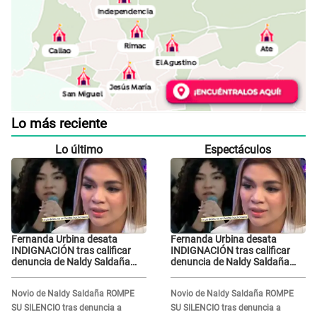
Lo más reciente
Lo último
Espectáculos
Fernanda Urbina desata
Fernanda Urbina desata
INDIGNACIÓN tras calificar
INDIGNACIÓN tras calificar
denuncia de Naldy Saldaña
denuncia de Naldy Saldaña
como 'acto bochornoso': "No
como 'acto bochornoso': "No
es justo atacar a otra mujer"
es justo atacar a otra mujer"
Novio de Naldy Saldaña ROMPE
Novio de Naldy Saldaña ROMPE
SU SILENCIO tras denuncia a
SU SILENCIO tras denuncia a