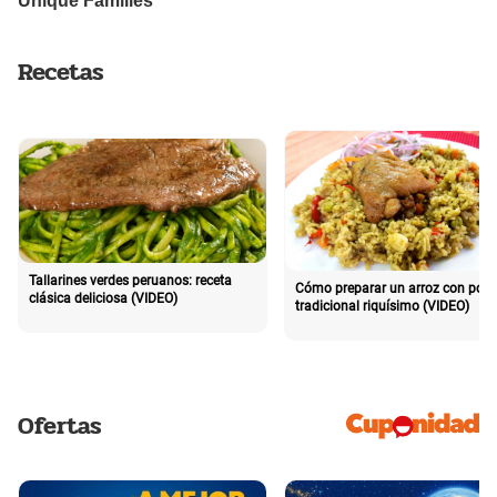
Recetas
Tallarines verdes peruanos: receta
Cómo preparar un arroz con poll
clásica deliciosa (VIDEO)
tradicional riquísimo (VIDEO)
Ofertas