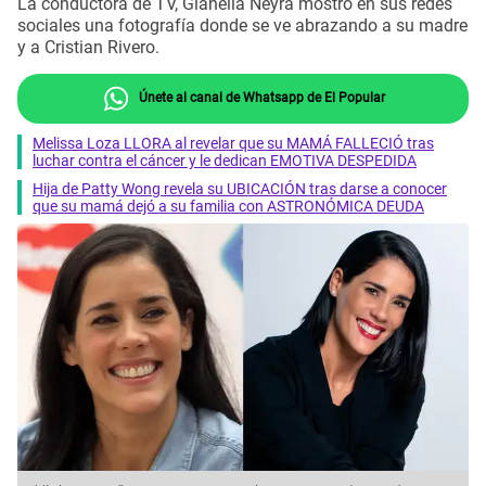
La conductora de TV, Gianella Neyra mostró en sus redes
sociales una fotografía donde se ve abrazando a su madre
y a Cristian Rivero.
Únete al canal de Whatsapp de El Popular
Melissa Loza LLORA al revelar que su MAMÁ FALLECIÓ tras
luchar contra el cáncer y le dedican EMOTIVA DESPEDIDA
Hija de Patty Wong revela su UBICACIÓN tras darse a conocer
que su mamá dejó a su familia con ASTRONÓMICA DEUDA