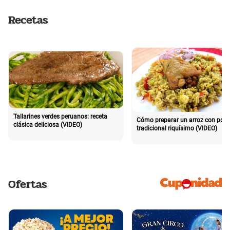
Recetas
Tallarines verdes peruanos: receta
Cómo preparar un arroz con poll
clásica deliciosa (VIDEO)
tradicional riquísimo (VIDEO)
Ofertas