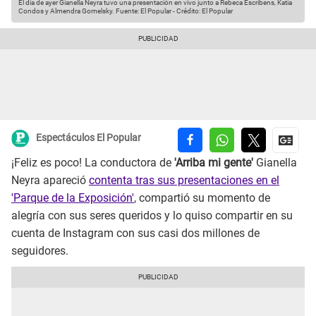
El día de ayer Gianella Neyra tuvo una presentación en vivo junto a Rebeca Escribens, Katia
Condos y Almendra Gomelsky.
Fuente: El Popular
-
Crédito: El Popular
Espectáculos El Popular
¡Feliz es poco! La conductora de
'Arriba mi gente'
Gianella
Neyra apareció
contenta tras sus presentaciones en el
'Parque de la Exposición'
, compartió su momento de
alegría con sus seres queridos y lo quiso compartir en su
cuenta de Instagram con sus casi dos millones de
seguidores.