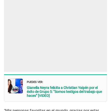
PUEDES VER:
Gianella Neyra felicita a Christian Yaipén por el
éxito de Grupo 5: “Somos testigos del trabajo que
haces” [VIDEO]
"Mis personas favoritas en el mundo, gracias por estar