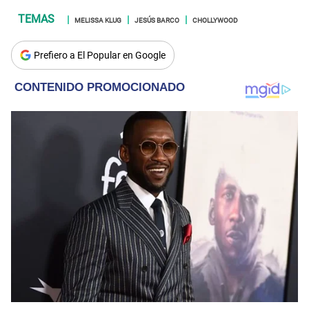
MELISSA KLUG
JESÚS BARCO
CHOLLYWOOD
Prefiero a El Popular en Google