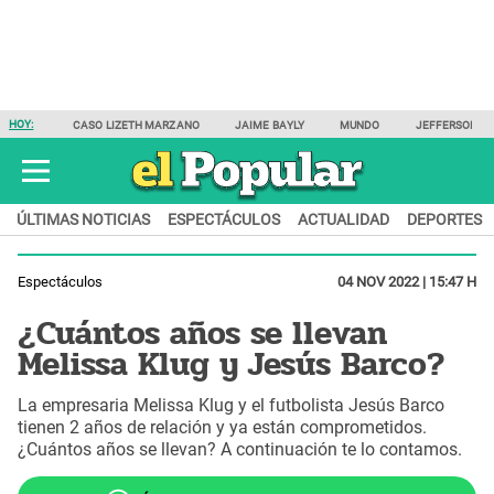
HOY:
CASO LIZETH MARZANO
JAIME BAYLY
MUNDO
JEFFERSON F
ÚLTIMAS NOTICIAS
ESPECTÁCULOS
ACTUALIDAD
DEPORTES
Espectáculos
04 NOV 2022 | 15:47 H
¿Cuántos años se llevan
Melissa Klug y Jesús Barco?
La empresaria Melissa Klug y el futbolista Jesús Barco
tienen 2 años de relación y ya están comprometidos.
¿Cuántos años se llevan? A continuación te lo contamos.