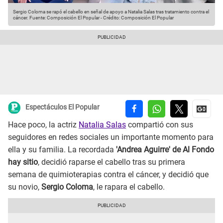
Sergio Coloma se rapó el cabello en señal de apoyo a Natalia Salas tras tratamiento contra el
cáncer.
Fuente: Composición El Popular
-
Crédito: Composición El Popular
Espectáculos El Popular
Hace poco, la actriz
Natalia Salas
compartió con sus
seguidores en redes sociales un importante momento para
ella y su familia. La recordada
'Andrea Aguirre' de Al Fondo
hay sitio
, decidió raparse el cabello tras su primera
semana de quimioterapias contra el cáncer, y decidió que
su novio,
Sergio Coloma
, le rapara el cabello.