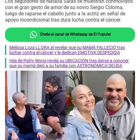
Los seguidores de Natalia Salas se muestran conmovidos
con el gran gesto de amor de su novio Sergio Coloma,
luego de raparse el cabello junto a la actriz en señal de
apoyo incondicional tras dura lucha contra el cáncer.
Únete al canal de Whatsapp de El Popular
Melissa Loza LLORA al revelar que su MAMÁ FALLECIÓ tras
luchar contra el cáncer y le dedican EMOTIVA DESPEDIDA
Hija de Patty Wong revela su UBICACIÓN tras darse a conocer
que su mamá dejó a su familia con ASTRONÓMICA DEUDA