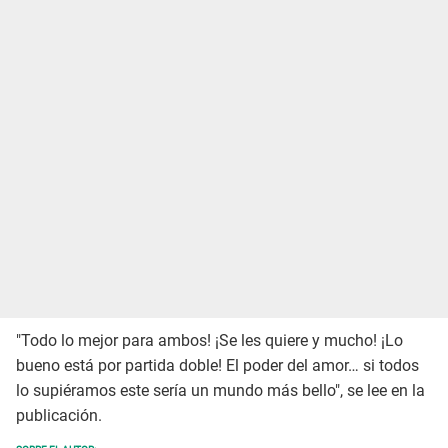
"Todo lo mejor para ambos! ¡Se les quiere y mucho! ¡Lo
bueno está por partida doble! El poder del amor… si todos
lo supiéramos este sería un mundo más bello", se lee en la
publicación.
SOBRE EL AUTOR: