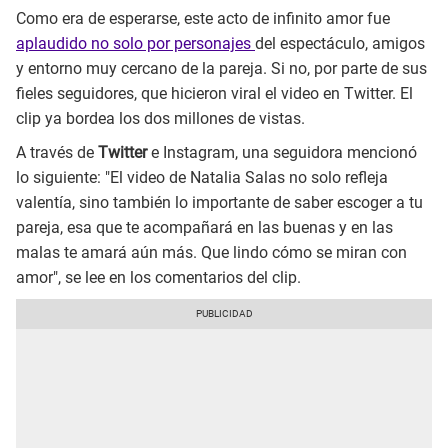
Como era de esperarse, este acto de infinito amor fue
aplaudido no solo por personajes
del espectáculo, amigos
y entorno muy cercano de la pareja. Si no, por parte de sus
fieles seguidores, que hicieron viral el video en Twitter. El
clip ya bordea los dos millones de vistas.
A través de
Twitter
e Instagram, una seguidora mencionó
lo siguiente: "El video de Natalia Salas no solo refleja
valentía, sino también lo importante de saber escoger a tu
pareja, esa que te acompañará en las buenas y en las
malas te amará aún más. Que lindo cómo se miran con
amor", se lee en los comentarios del clip.