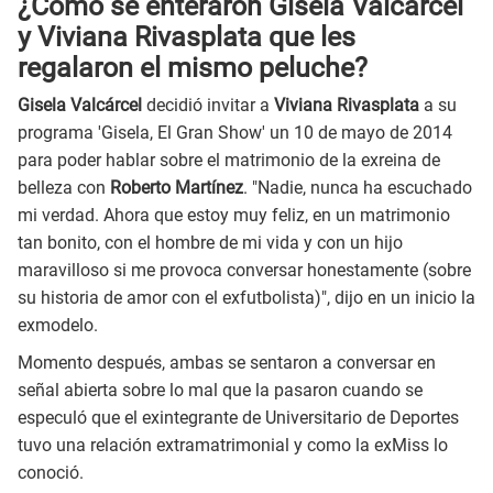
¿Cómo se enteraron Gisela Valcárcel
y Viviana Rivasplata que les
regalaron el mismo peluche?
Gisela Valcárcel
decidió invitar a
Viviana Rivasplata
a su
programa 'Gisela, El Gran Show' un 10 de mayo de 2014
para poder hablar sobre el matrimonio de la exreina de
belleza con
Roberto Martínez
. "Nadie, nunca ha escuchado
mi verdad. Ahora que estoy muy feliz, en un matrimonio
tan bonito, con el hombre de mi vida y con un hijo
maravilloso si me provoca conversar honestamente (sobre
su historia de amor con el exfutbolista)", dijo en un inicio la
exmodelo.
Momento después, ambas se sentaron a conversar en
señal abierta sobre lo mal que la pasaron cuando se
especuló que el exintegrante de Universitario de Deportes
tuvo una relación extramatrimonial y como la exMiss lo
conoció.