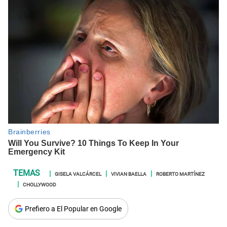
GISELA VALCÁRCEL
VIVIAN BAELLA
ROBERTO MARTÍNEZ
CHOLLYWOOD
Prefiero a El Popular en Google