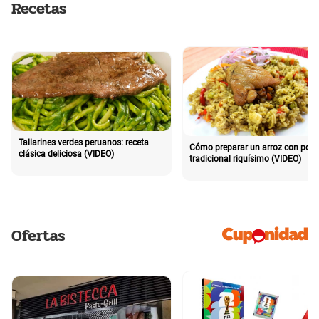
Recetas
Tallarines verdes peruanos: receta
Cómo preparar un arroz con poll
clásica deliciosa (VIDEO)
tradicional riquísimo (VIDEO)
Ofertas