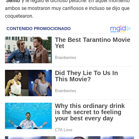
'Señito'
y le regaló el dichoso peluche. En aquel momento
ambos se mostraron muy cariñosos e incluso se dijo que
coquetearon.