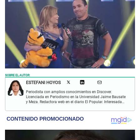
SOBRE EL AUTOR:
ESTEFANI HOYOS
Periodista con amplios conocimientos en Discover.
Licenciada en Periodismo en la Universidad Jaime Bausate
y Meza. Redactora web en el diario El Popular. Interesada
en temas relacionados con el espectáculo nacional e
internacional; tendencias, películas y series.