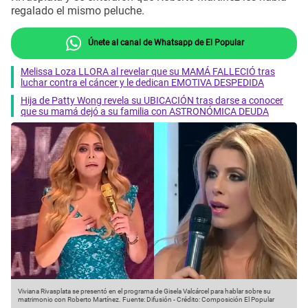
regalado el mismo peluche.
Únete al canal de Whatsapp de El Popular
Melissa Loza LLORA al revelar que su MAMÁ FALLECIÓ tras
luchar contra el cáncer y le dedican EMOTIVA DESPEDIDA
Hija de Patty Wong revela su UBICACIÓN tras darse a conocer
que su mamá dejó a su familia con ASTRONÓMICA DEUDA
Viviana Rivasplata se presentó en el programa de Gisela Valcárcel para hablar sobre su
matrimonio con Roberto Martínez.
Fuente: Difusión
-
Crédito: Composición El Popular