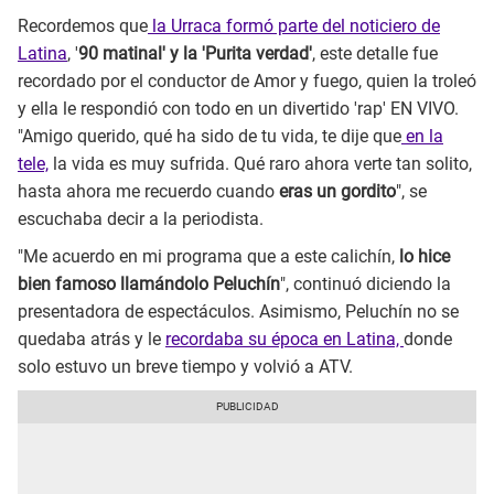
Recordemos que
la Urraca formó parte del noticiero de
Latina
, '
90 matinal' y la 'Purita verdad'
, este detalle fue
recordado por el conductor de Amor y fuego, quien la troleó
y ella le respondió con todo en un divertido 'rap' EN VIVO.
"Amigo querido, qué ha sido de tu vida, te dije que
en la
tele,
la vida es muy sufrida. Qué raro ahora verte tan solito,
hasta ahora me recuerdo cuando
eras un gordito
", se
escuchaba decir a la periodista.
"Me acuerdo en mi programa que a este calichín,
lo hice
bien famoso llamándolo Peluchín
", continuó diciendo la
presentadora de espectáculos. Asimismo, Peluchín no se
quedaba atrás y le
recordaba su época en Latina,
donde
solo estuvo un breve tiempo y volvió a ATV.