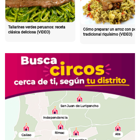
Tallarines verdes peruanos: receta
Cómo preparar un arroz con poll
clásica deliciosa (VIDEO)
tradicional riquísimo (VIDEO)