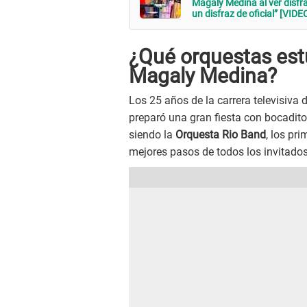
Magaly Medina al ver disfra
un disfraz de oficial” [VIDE
¿Qué orquestas estu
Magaly Medina?
Los 25 años de la carrera televisiva 
preparó una gran fiesta con bocaditos
siendo la
Orquesta Rio Band
, los pr
mejores pasos de todos los invitados