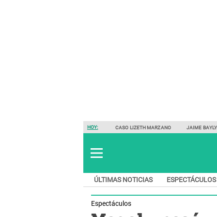
HOY:
CASO LIZETH MARZANO
JAIME BAYL
ÚLTIMAS NOTICIAS
ESPECTÁCULOS
Espectáculos