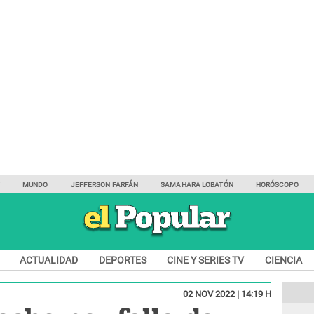
Y
MUNDO
JEFFERSON FARFÁN
SAMAHARA LOBATÓN
HORÓSCOPO
ACTUALIDAD
DEPORTES
CINE Y SERIES TV
CIENCIA
02 NOV 2022 | 14:19 H