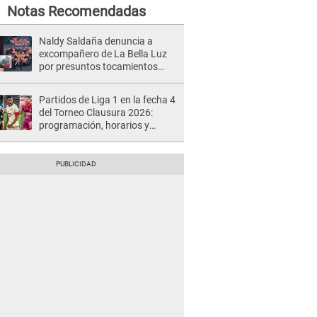
Notas Recomendadas
Naldy Saldaña denuncia a
excompañero de La Bella Luz
por presuntos tocamientos
indebidos e intento de besarla
Partidos de Liga 1 en la fecha 4
del Torneo Clausura 2026:
programación, horarios y
dónde ver