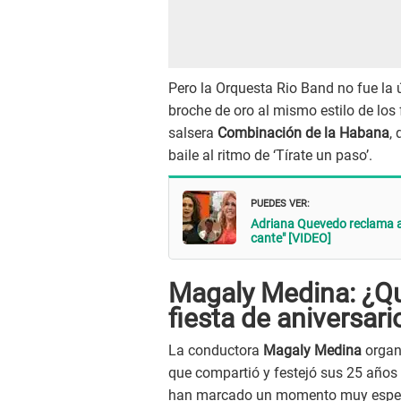
Pero la Orquesta Rio Band no fue la ú
broche de oro al mismo estilo de los 
salsera
Combinación de la Habana
,
baile al ritmo de ‘Tírate un paso’.
PUEDES VER:
Adriana Quevedo reclama a 
cante" [VIDEO]
Magaly Medina: ¿Qui
fiesta de aniversari
La conductora
Magaly Medina
organ
que compartió y festejó sus 25 año
han marcado un momento muy especi