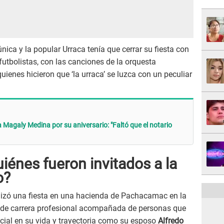
nica y la popular Urraca tenía que cerrar su fiesta con
futbolistas, con las canciones de la orquesta
 quienes hicieron que ‘la urraca’ se luzca con un peculiar
Magaly Medina por su aniversario: "Faltó que el notario
énes fueron invitados a la
o?
izó una fiesta en una hacienda de Pachacamac en la
s de carrera profesional acompañada de personas que
al en su vida y trayectoria como su esposo
Alfredo