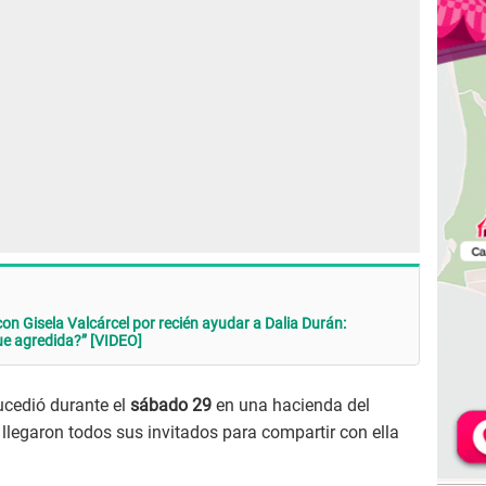
n Gisela Valcárcel por recién ayudar a Dalia Durán:
e agredida?” [VIDEO]
sucedió durante el
sábado 29
en una hacienda del
 llegaron todos sus invitados para compartir con ella