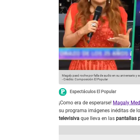
Magaly pasó roche por falla de audio en su aniversario y 
-
Crédito: Composición El Popular
Espectáculos El Popular
¡Como era de esperarse!
Magaly Med
su programa imágenes inéditas de lo
televisiva
que lleva en las
pantallas 