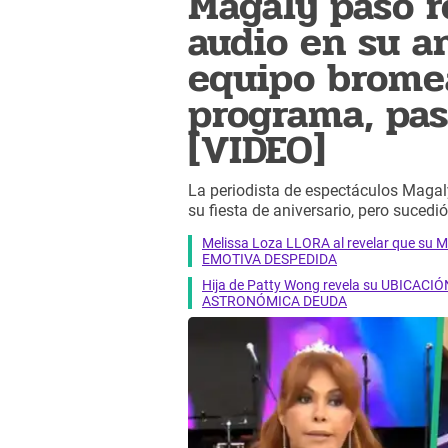
Magaly pasó r
audio en su an
equipo bromea
programa, pas
[VIDEO]
La periodista de espectáculos Magal
su fiesta de aniversario, pero sucedi
Melissa Loza LLORA al revelar que su M
EMOTIVA DESPEDIDA
Hija de Patty Wong revela su UBICACIÓN
ASTRONÓMICA DEUDA