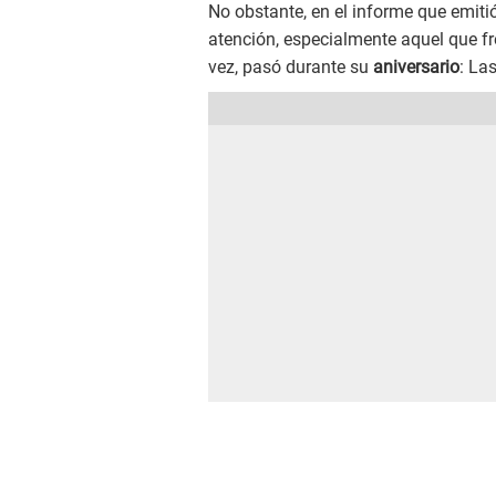
No obstante, en el informe que emitió
atención, especialmente aquel que f
vez, pasó durante su
aniversario
: La