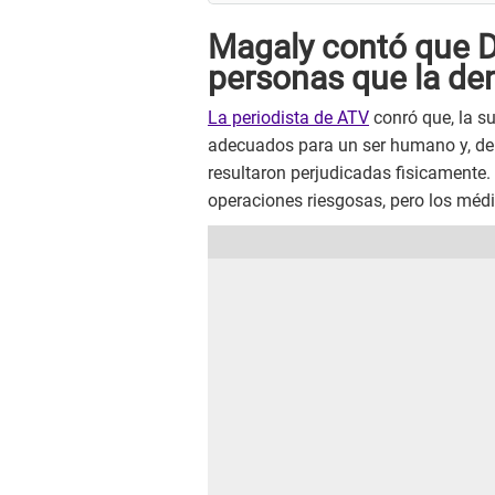
Magaly contó que Dr
personas que la d
La periodista de ATV
conró que, la s
adecuados para un ser humano y, deb
resultaron perjudicadas fisicamente.
operaciones riesgosas, pero los méd