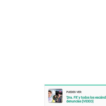
PUEDES VER:
'Dra. Fit' y todos los escán
denuncias [VIDEO]