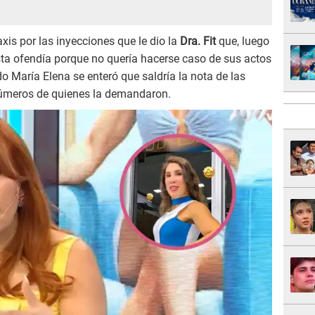
xis por las inyecciones que le dio la
Dra. Fit
que, luego
sta ofendía porque no quería hacerse caso de sus actos
 María Elena se enteró que saldría la nota de las
 números de quienes la demandaron.