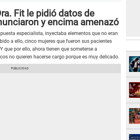
a. Fit le pidió datos de
enunciaron y encima amenazó
upuesta especialista, inyectaba elementos que no eran
ido a ello, cinco mujeres que fueron sus pacientes
 Y que por ello, ahora tienen que someterse a
icos no quieren hacerse cargo porque es muy delicado.