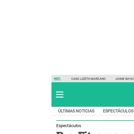
HOY:
CASO LIZETH MARZANO
JAIME BAYL
ÚLTIMAS NOTICIAS
ESPECTÁCULOS
Espectáculos