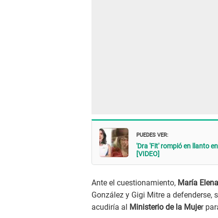
PUEDES VER:
'Dra 'Fit' rompió en llanto 
[VIDEO]
Ante el cuestionamiento,
María Elena
González y Gigi Mitre
a defenderse, s
acudiría al
Ministerio de la Muje
r pa