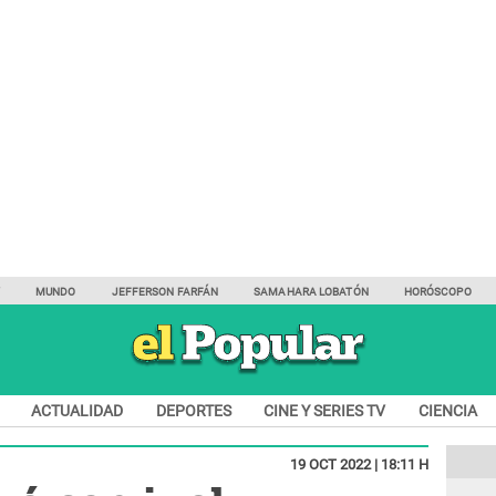
Y
MUNDO
JEFFERSON FARFÁN
SAMAHARA LOBATÓN
HORÓSCOPO
ACTUALIDAD
DEPORTES
CINE Y SERIES TV
CIENCIA
19 OCT 2022 | 18:11 H