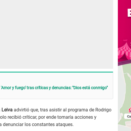
en 'Amor y fuego' tras críticas y denuncias: "Dios está conmigo"
 Leiva
advirtió que, tras asistir al programa de Rodrigo
olo recibió críticar, por ende tomaría acciones y
ra denunciar los constantes ataques.