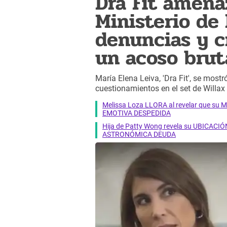
Dra Fit amenaz
Ministerio de 
denuncias y cr
un acoso brut
María Elena Leiva, 'Dra Fit', se mos
cuestionamientos en el set de Willax
Melissa Loza LLORA al revelar que su M
EMOTIVA DESPEDIDA
Hija de Patty Wong revela su UBICACIÓN
ASTRONÓMICA DEUDA