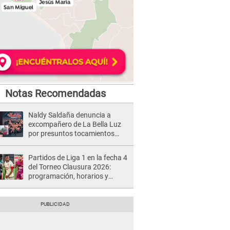
Notas Recomendadas
Naldy Saldaña denuncia a
excompañero de La Bella Luz
por presuntos tocamientos
indebidos e intento de besarla
Partidos de Liga 1 en la fecha 4
del Torneo Clausura 2026:
programación, horarios y
dónde ver