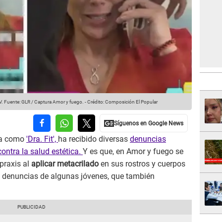
V.
Fuente: GLR / Captura Amor y fuego.
-
Crédito: Composición El Popular
da como
'Dra. Fit',
ha recibido diversas
denuncias
contra la salud estética.
Y es que, en Amor y fuego se
praxis al
aplicar metacrilado
en sus rostros y cuerpos
as denuncias de algunas jóvenes, que también