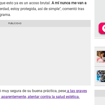
orque esto ya es un acoso brutal.
A mí nunca me van a
erdad, estoy protegida, así de simple", comentó tras
ograma.
isó muy segura de su buena práctica, pese
a las graves
 aparentemente, atentar contra la salud estética.