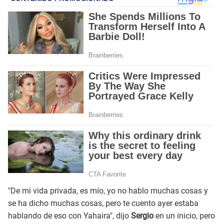
"De mi vida privada, es mío, yo no hablo muchas cosas y
se ha dicho muchas cosas, pero te cuento ayer estaba
hablando de eso con Yahaira", dijo
Sergio
en un inicio, pero