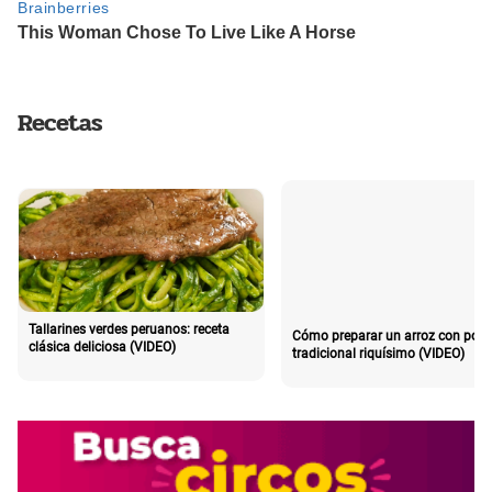
Recetas
Tallarines verdes peruanos: receta
Cómo preparar un arroz con poll
clásica deliciosa (VIDEO)
tradicional riquísimo (VIDEO)