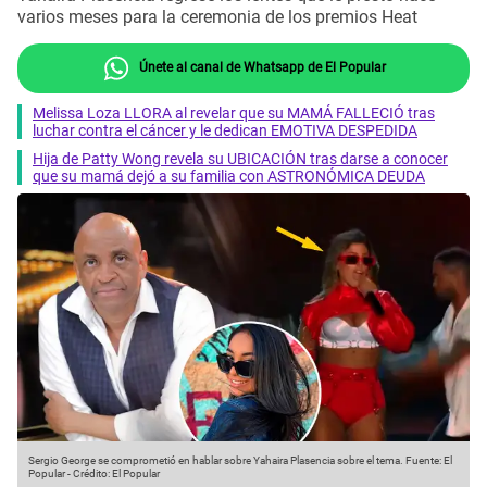
varios meses para la ceremonia de los premios Heat
Únete al canal de Whatsapp de El Popular
Melissa Loza LLORA al revelar que su MAMÁ FALLECIÓ tras
luchar contra el cáncer y le dedican EMOTIVA DESPEDIDA
Hija de Patty Wong revela su UBICACIÓN tras darse a conocer
que su mamá dejó a su familia con ASTRONÓMICA DEUDA
Sergio George se comprometió en hablar sobre Yahaira Plasencia sobre el tema.
Fuente: El
Popular
-
Crédito: El Popular