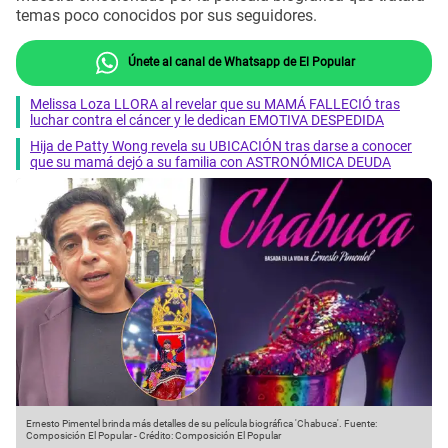
temas poco conocidos por sus seguidores.
Únete al canal de Whatsapp de El Popular
Melissa Loza LLORA al revelar que su MAMÁ FALLECIÓ tras
luchar contra el cáncer y le dedican EMOTIVA DESPEDIDA
Hija de Patty Wong revela su UBICACIÓN tras darse a conocer
que su mamá dejó a su familia con ASTRONÓMICA DEUDA
Ernesto Pimentel brinda más detalles de su película biográfica 'Chabuca'.
Fuente:
Composición El Popular
-
Crédito: Composición El Popular