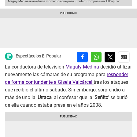
Magaly Medina revela duros momentos que pasó.
Crédito: Composición: El Popular
Espectáculos El Popular
La conductora de televisión
Magaly Medina
decidió utilizar
nuevamente las cámaras de su programa para
responder
de forma contundente a Gisela Valcárcel
tras los ataques
que recibió el último sábado. Sin embargo, sorprendió a
más de uno la '
Urraca
' al confesar que la '
Señito
' se burló
de ella cuando estaba presa en el años 2008.