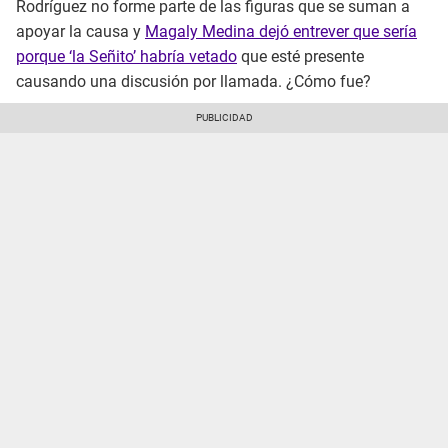
Rodríguez no forme parte de las figuras que se suman a
apoyar la causa y
Magaly Medina dejó entrever que sería
porque ‘la Señito’ habría vetado
que esté presente
causando una discusión por llamada. ¿Cómo fue?