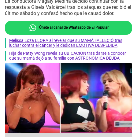
La conductora Magaly Medina decidió continuar con la
respuesta a Gisela Valcárcel tras los ataques que recibió el
último sábado y confesó hecho que le causó dolor.
Únete al canal de Whatsapp de El Popular
Melissa Loza LLORA al revelar que su MAMÁ FALLECIÓ tras
luchar contra el cáncer y le dedican EMOTIVA DESPEDIDA
Hija de Patty Wong revela su UBICACIÓN tras darse a conocer
que su mamá dejó a su familia con ASTRONÓMICA DEUDA