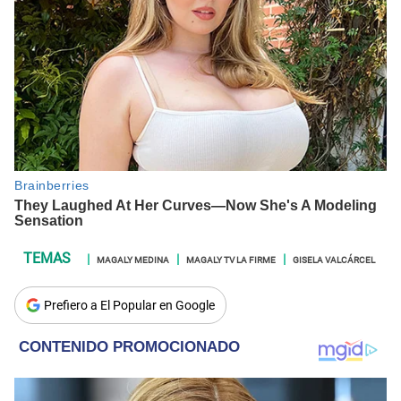
MAGALY MEDINA
MAGALY TV LA FIRME
GISELA VALCÁRCEL
Prefiero a El Popular en Google