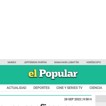
Y
MUNDO
JEFFERSON FARFÁN
SAMAHARA LOBATÓN
HORÓSCOPO
ACTUALIDAD
DEPORTES
CINE Y SERIES TV
CIENCIA
28 SEP 2022 | 9:58 H