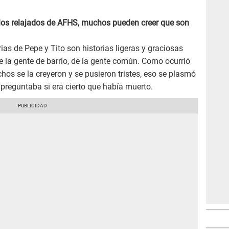
los relajados de AFHS, muchos pueden creer que son
as de Pepe y Tito son historias ligeras y graciosas
e la gente de barrio, de la gente común. Como ocurrió
os se la creyeron y se pusieron tristes, eso se plasmó
 preguntaba si era cierto que había muerto.