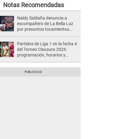
Notas Recomendadas
Naldy Saldaña denuncia a
excompañero de La Bella Luz
por presuntos tocamientos
indebidos e intento de besarla
Partidos de Liga 1 en la fecha 4
del Torneo Clausura 2026:
programación, horarios y
dónde ver