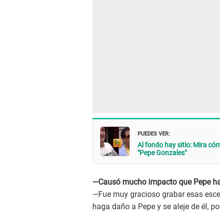
PUEDES VER:
Al fondo hay sitio: Mira c
"Pepe Gonzales"
—Causó mucho impacto que Pepe hay
—Fue muy gracioso grabar esas escen
haga daño a Pepe y se aleje de él, po