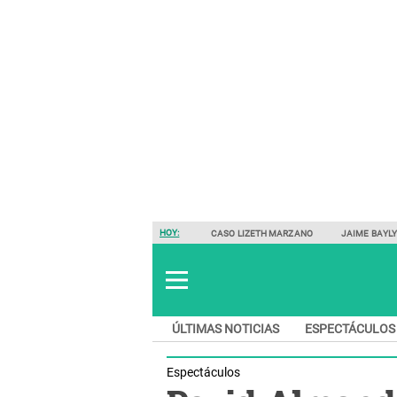
HOY:
CASO LIZETH MARZANO
JAIME BAYL
ÚLTIMAS NOTICIAS
ESPECTÁCULOS
Espectáculos