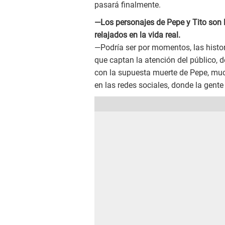
pasará finalmente.
—Los personajes de Pepe y Tito son 
relajados en la vida real.
—Podría ser por momentos, las histori
que captan la atención del público, d
con la supuesta muerte de Pepe, much
en las redes sociales, donde la gente