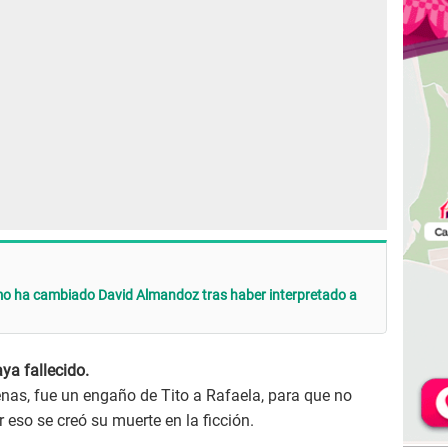
ómo ha cambiado David Almandoz tras haber interpretado a
a fallecido.
as, fue un engaño de Tito a Rafaela, para que no
r eso se creó su muerte en la ficción.