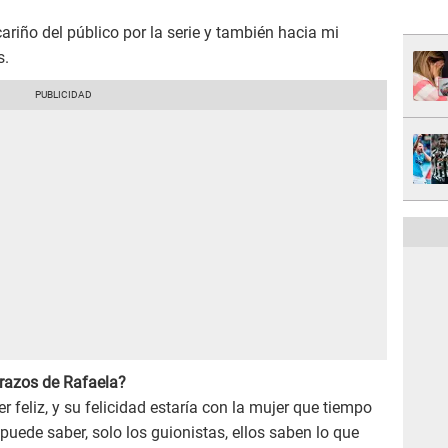
ariño del público por la serie y también hacia mi
s.
brazos de Rafaela?
 feliz, y su felicidad estaría con la mujer que tiempo
o puede saber, solo los guionistas, ellos saben lo que