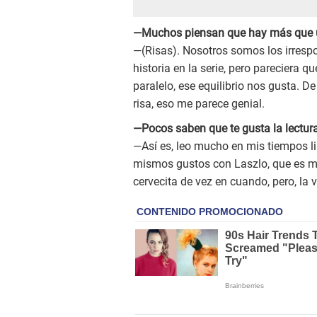
—Muchos piensan que hay más que u
—(Risas). Nosotros somos los irrespo
historia en la serie, pero pareciera 
paralelo, ese equilibrio nos gusta. 
risa, eso me parece genial.
—Pocos saben que te gusta la lectur
—Así es, leo mucho en mis tiempos l
mismos gustos con Laszlo, que es m
cervecita de vez en cuando, pero, la