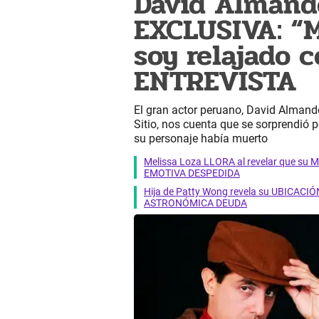
David Almando
EXCLUSIVA: “
soy relajado 
ENTREVISTA
El gran actor peruano, David Almand
Sitio, nos cuenta que se sorprendió 
su personaje había muerto
Melissa Loza LLORA al revelar que su M
EMOTIVA DESPEDIDA
Hija de Patty Wong revela su UBICACIÓN
ASTRONÓMICA DEUDA