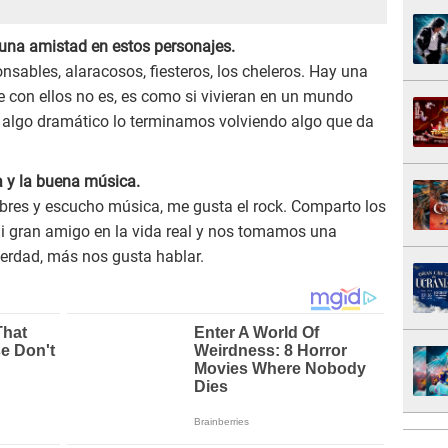
na amistad en estos personajes.
nsables, alaracosos, fiesteros, los cheleros. Hay una
que con ellos no es, es como si vivieran en un mundo
De algo dramático lo terminamos volviendo algo que da
a y la buena música.
ibres y escucho música, me gusta el rock. Comparto los
i gran amigo en la vida real y nos tomamos una
 verdad, más nos gusta hablar.