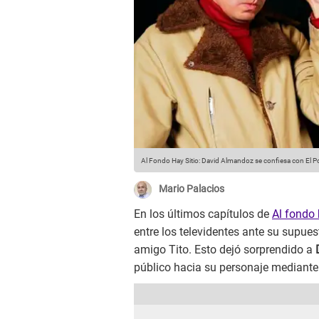
Al Fondo Hay Sitio: David Almandoz se confiesa con El P
Mario Palacios
En los últimos capítulos de
Al fondo 
entre los televidentes ante su supue
amigo Tito. Esto dejó sorprendido a
público hacia su personaje mediant