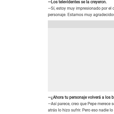
—Los televidentes se la creyeron.
—Sí, estoy muy impresionado por el c
personaje. Estamos muy agradecido
—¿Ahora tu personaje volverá a los 
—Así parece, creo que Pepe merece ser
atrás lo hizo sufrir. Pero eso nadie l