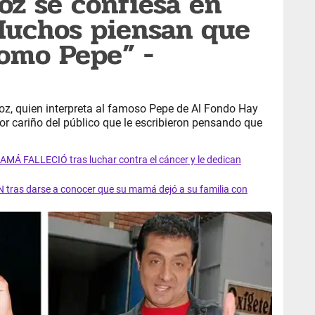
z se confiesa en
Muchos piensan que
como Pepe” -
oz, quien interpreta al famoso Pepe de Al Fondo Hay
por cariño del público que le escribieron pensando que
AMÁ FALLECIÓ tras luchar contra el cáncer y le dedican
 tras darse a conocer que su mamá dejó a su familia con