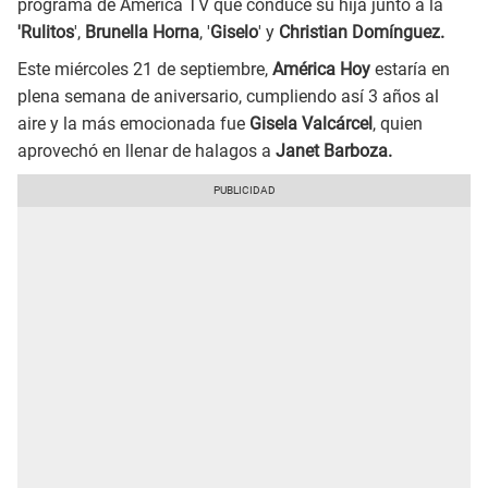
programa de América TV que conduce su hija junto a la
'Rulitos
',
Brunella Horna
, '
Giselo
' y
Christian Domínguez.
Este miércoles 21 de septiembre,
América Hoy
estaría en
plena semana de aniversario, cumpliendo así 3 años al
aire y la más emocionada fue
Gisela Valcárcel
, quien
aprovechó en llenar de halagos a
Janet Barboza.