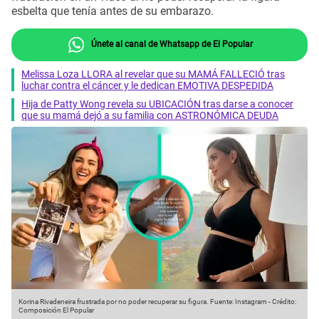
esbelta que tenía antes de su embarazo.
Únete al canal de Whatsapp de El Popular
Melissa Loza LLORA al revelar que su MAMÁ FALLECIÓ tras
luchar contra el cáncer y le dedican EMOTIVA DESPEDIDA
Hija de Patty Wong revela su UBICACIÓN tras darse a conocer
que su mamá dejó a su familia con ASTRONÓMICA DEUDA
Korina Rivadeneira frustrada por no poder recuperar su figura.
Fuente: Instagram
-
Crédito:
Composición El Popular