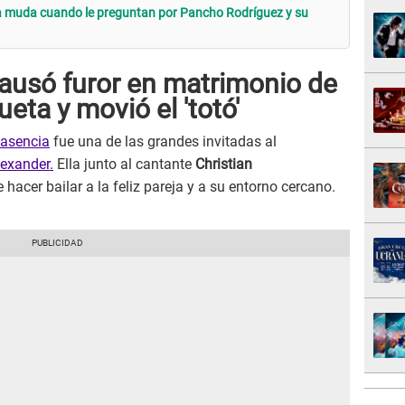
a muda cuando le preguntan por Pancho Rodríguez y su
causó furor en matrimonio de
ueta y movió el 'totó'
lasencia
fue una de las grandes invitadas al
lexander.
Ella junto al cantante
Christian
hacer bailar a la feliz pareja y a su entorno cercano.