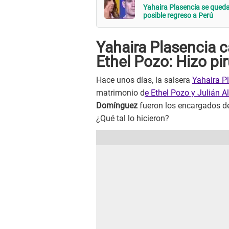
Yahaira Plasencia se qued
posible regreso a Perú
Yahaira Plasencia 
Ethel Pozo: Hizo pir
Hace unos días, la salsera
Yahaira P
matrimonio d
e Ethel Pozo y Julián A
Domínguez
fueron los encargados de 
¿Qué tal lo hicieron?