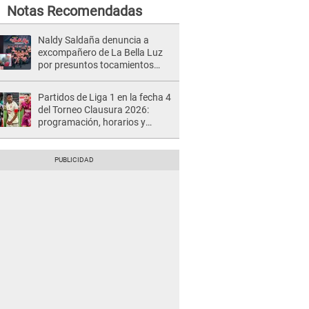
Notas Recomendadas
Naldy Saldaña denuncia a
excompañero de La Bella Luz
por presuntos tocamientos
indebidos e intento de besarla
Partidos de Liga 1 en la fecha 4
del Torneo Clausura 2026:
programación, horarios y
dónde ver