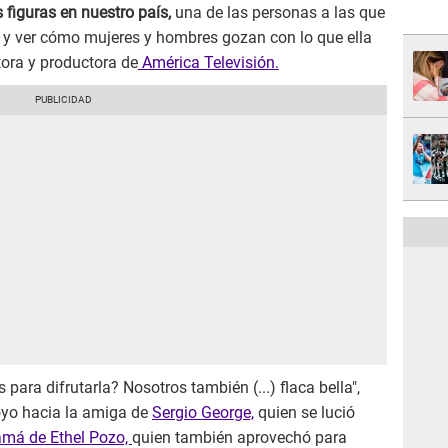
 figuras en nuestro país,
una de las personas a las que
o y ver cómo mujeres y hombres gozan con lo que ella
ora y productora de
América Televisión.
 para difrutarla? Nosotros también (...) flaca bella",
poyo hacia la amiga de
Sergio George,
quien se lució
á de Ethel Pozo,
quien también aprovechó para