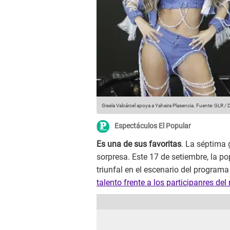
Gisela Valcárcel apoya a Yahaira Plasencia.
Fuente: GLR / 
Espectáculos El Popular
Es una de sus favoritas
. La séptima 
sorpresa. Este 17 de setiembre, la p
triunfal en el escenario del program
talento frente a los participanres del 