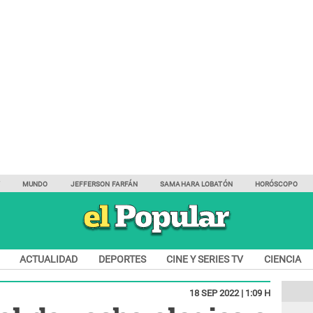
Y
MUNDO
JEFFERSON FARFÁN
SAMAHARA LOBATÓN
HORÓSCOPO
ACTUALIDAD
DEPORTES
CINE Y SERIES TV
CIENCIA
18 SEP 2022 | 1:09 H