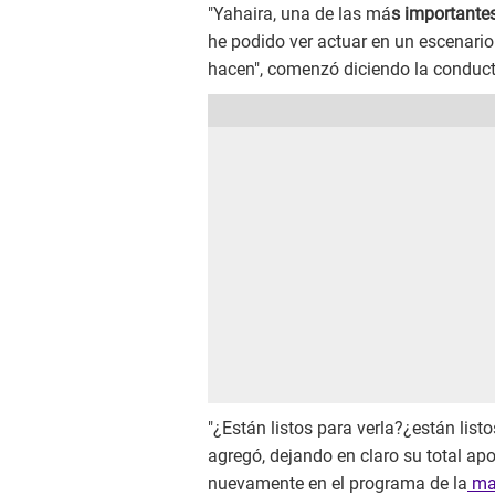
"Yahaira, una de las má
s importantes
he podido ver actuar en un escenari
hacen", comenzó diciendo la conduct
"¿Están listos para verla?¿están listos
agregó, dejando en claro su total a
nuevamente en el programa de la
mam