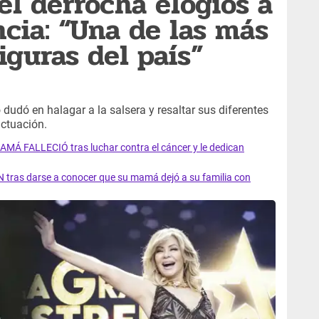
el derrocha elogios a
ncia: “Una de las más
iguras del país”
dudó en halagar a la salsera y resaltar sus diferentes
actuación.
AMÁ FALLECIÓ tras luchar contra el cáncer y le dedican
 tras darse a conocer que su mamá dejó a su familia con