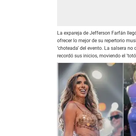
La expareja de Jefferson Farfán lle
ofrecer lo mejor de su repertorio mus
‘choteada’ del evento. La salsera no
recordó sus inicios, moviendo el 'totó'