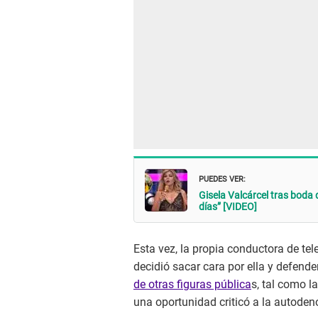
PUEDES VER:
Gisela Valcárcel tras boda 
días” [VIDEO]
Esta vez, la propia conductora de te
decidió sacar cara por ella y defender
de otras figuras pública
s, tal como 
una oportunidad criticó a la autoden