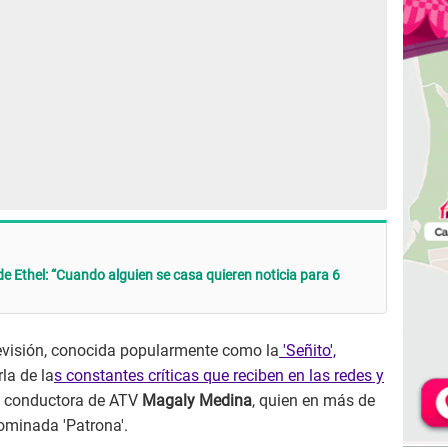
de Ethel: “Cuando alguien se casa quieren noticia para 6
levisión, conocida popularmente como la
'Señito',
la de la
s constantes críticas que reciben en las redes y
la conductora de ATV
Magaly Medina
, quien en más de
ominada 'Patrona'.