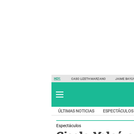
HOY:
CASO LIZETH MARZANO
JAIME BAYL
ÚLTIMAS NOTICIAS
ESPECTÁCULOS
Espectáculos