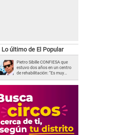
Lo último de El Popular
Pietro Sibille CONFIESA que
estuvo dos años en un centro
de rehabilitación: “Es muy
difícil”