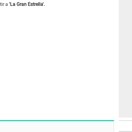
tir a
'La Gran Estrella'.