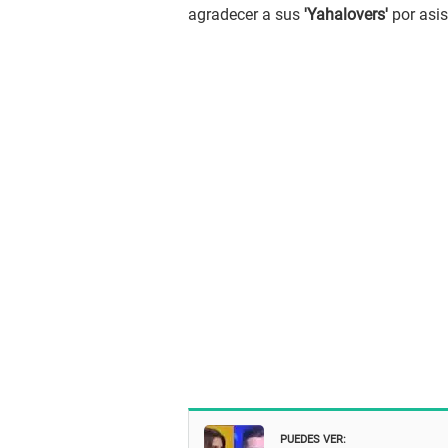
agradecer a sus
'Yahalovers'
por asis
PUEDES VER: