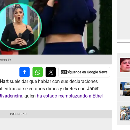
mérica TV
 Hart
suele dar que hablar con sus declaraciones
al enfrascarse en unos dimes y diretes con
Janet
Rivadeneira
, quien
ha estado reemplazando a Ethel