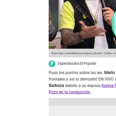
Mario Hart y Janet Barboza se dijeron de todo.
Crédito: A
Espectáculos El Popular
Puso los puntos sobre las íes.
Mario
frontales y así lo demostró EN VIVO 
Barboza
debido a su esposa
Korina 
Pozo en la conducción.