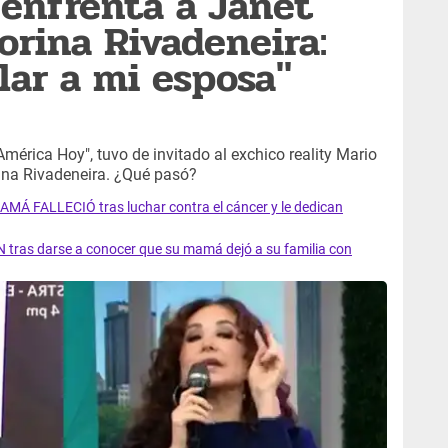
 enfrenta a Janet
orina Rivadeneira:
lar a mi esposa"
América Hoy", tuvo de invitado al exchico reality Mario
rina Rivadeneira. ¿Qué pasó?
AMÁ FALLECIÓ tras luchar contra el cáncer y le dedican
 tras darse a conocer que su mamá dejó a su familia con