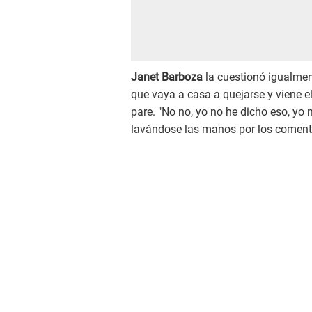
Janet Barboza
la cuestionó igualmen
que vaya a casa a quejarse y viene el 
pare. "No no, yo no he dicho eso, yo
lavándose las manos por los coment