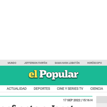
Y
MUNDO
JEFFERSON FARFÁN
SAMAHARA LOBATÓN
HORÓSCOPO
ACTUALIDAD
DEPORTES
CINE Y SERIES TV
CIENCIA
17 SEP 2022 | 15:16 H