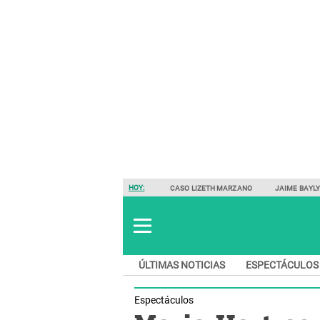
HOY:
CASO LIZETH MARZANO
JAIME BAYL
ÚLTIMAS NOTICIAS
ESPECTÁCULOS
Espectáculos