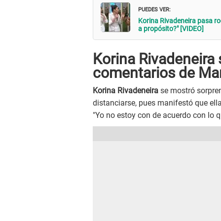
PUEDES VER:
Korina Rivadeneira pasa ro
a propósito?" [VIDEO]
Korina Rivadeneira 
comentarios de Mar
Korina Rivadeneira
se mostró sorpre
distanciarse, pues manifestó que el
"Yo no estoy con de acuerdo con lo qu