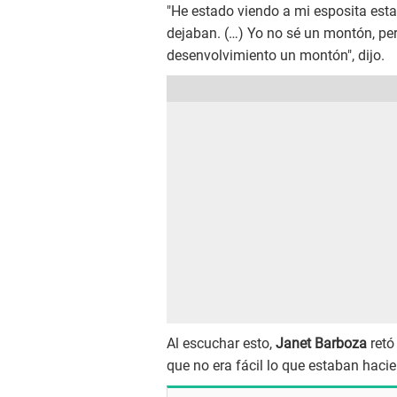
"He estado viendo a mi esposita esta
dejaban. (…) Yo no sé un montón, pero
desenvolvimiento un montón", dijo.
Al escuchar esto,
Janet Barboza
retó
que no era fácil lo que estaban hacie