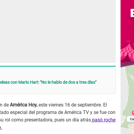
eleas con Mario Hart: "No le hablo de dos a tres días"
ón de
América Hoy,
este viernes 16 de septiembre. El
vitado especial del programa de América TV y se fue con
su rol como presentadora, pues un día atrás
pasó roche
.