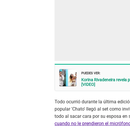
PUEDES VER:
Korina Rivadeneira revela p
[VIDEO]
Todo ocurrió durante la última edici
popular 'Chato' llegó al set como in
todo al sacar cara por su esposa en 
cuando no le prendieron el micrófono