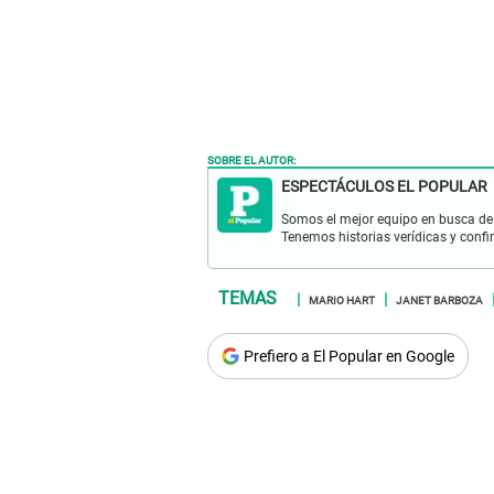
SOBRE EL AUTOR:
ESPECTÁCULOS EL POPULAR
Somos el mejor equipo en busca de 
Tenemos historias verídicas y confi
MARIO HART
JANET BARBOZA
Prefiero a El Popular en Google