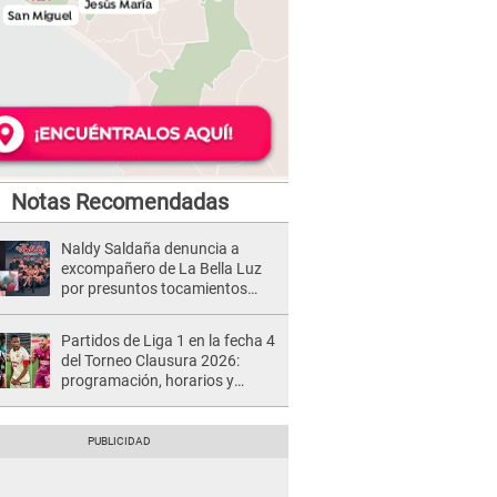
Notas Recomendadas
Naldy Saldaña denuncia a
excompañero de La Bella Luz
por presuntos tocamientos
indebidos e intento de besarla
Partidos de Liga 1 en la fecha 4
del Torneo Clausura 2026:
programación, horarios y
dónde ver