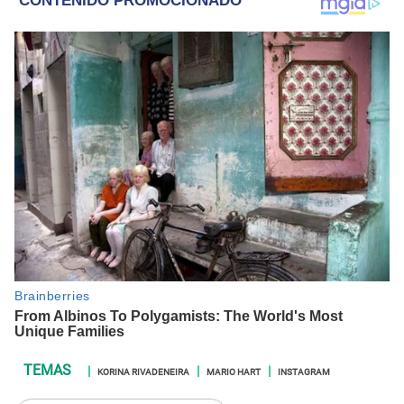
KORINA RIVADENEIRA
MARIO HART
INSTAGRAM