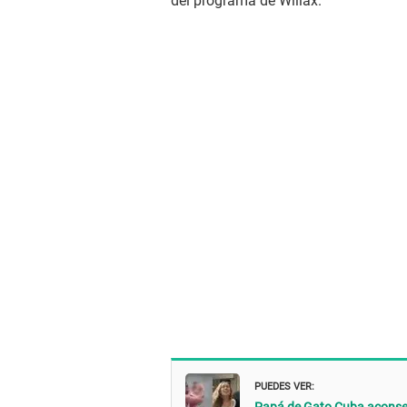
del programa de Willax.
PUEDES VER: