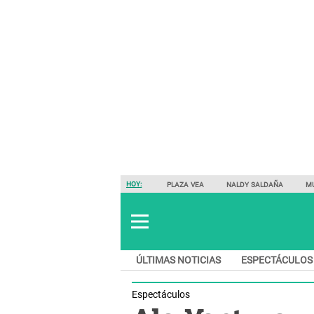
HOY:
PLAZA VEA
NALDY SALDAÑA
M
ÚLTIMAS NOTICIAS
ESPECTÁCULOS
Espectáculos