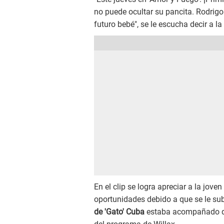
no puede ocultar su pancita. Rodrigo 
futuro bebé", se le escucha decir a l
En el clip se logra apreciar a la jove
oportunidades debido a que se le su
de 'Gato' Cuba
estaba acompañado de