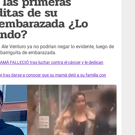
 las primeras
itas de su
 embarazada ¿Lo
ando?
 Ale Venturo ya no podrían negar lo evidente, luego de
 barriguita de embarazada.
AMÁ FALLECIÓ tras luchar contra el cáncer y le dedican
 tras darse a conocer que su mamá dejó a su familia con