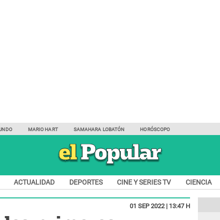
UNDO
MARIO HART
SAMAHARA LOBATÓN
HORÓSCOPO
ACTUALIDAD
DEPORTES
CINE Y SERIES TV
CIENCIA
01 SEP 2022 | 13:47 H