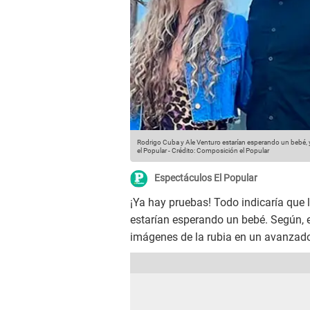
Rodrigo Cuba y Ale Venturo estarían esperando un bebé, y
el Popular
-
Crédito: Composición el Popular
Espectáculos El Popular
¡Ya hay pruebas! Todo indicaría que 
estarían esperando un bebé. Según, 
imágenes de la rubia en un avanzad