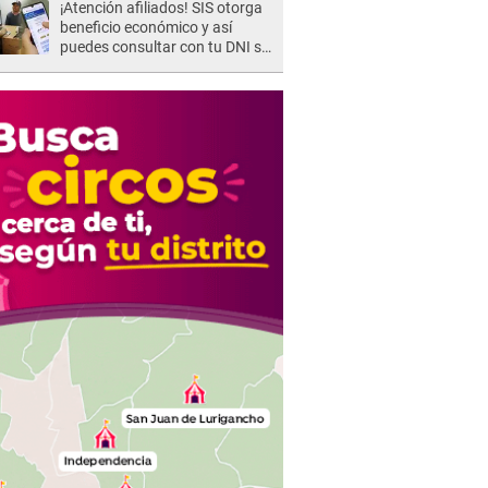
¡Atención afiliados! SIS otorga
beneficio económico y así
puedes consultar con tu DNI si
te corresponde