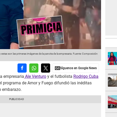
 estas son las primeras imágenes de la pancita de la empresaria.
Fuente: Composición
la empresaria
Ale Venturo
y el futbolista
Rodrigo Cuba
el programa de Amor y Fuego difundió las inéditas
o embarazo.