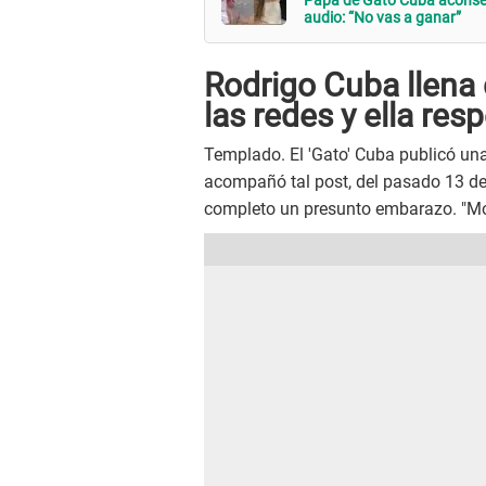
Papá de Gato Cuba aconseja 
audio: “No vas a ganar”
Rodrigo Cuba llena 
las redes y ella res
Templado. El 'Gato' Cuba publicó una
acompañó tal post, del pasado 13 de
completo un presunto embarazo. "Mood