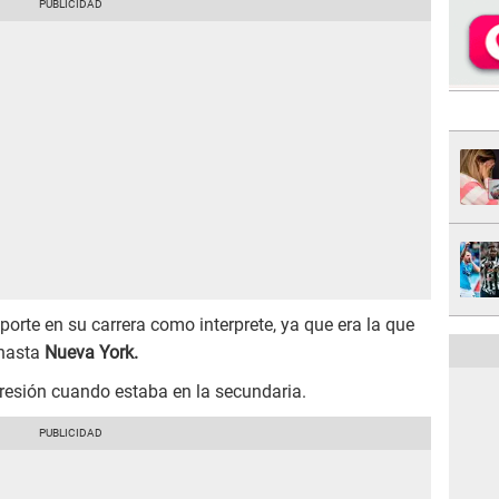
orte en su carrera como interprete, ya que era la que
 hasta
Nueva York.
epresión cuando estaba en la secundaria.