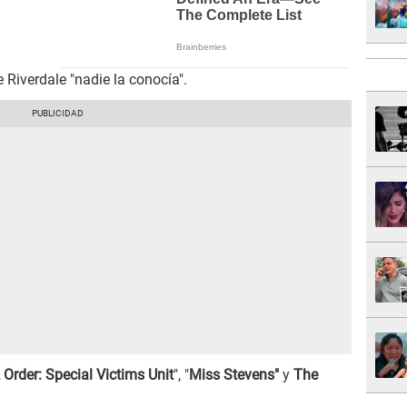
Riverdale "nadie la conocía".
Order: Special Victims Unit
", "
Miss Stevens"
y
The