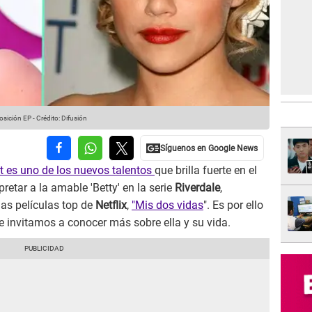
sición EP
-
Crédito: Difusión
rt es uno de los nuevos talentos
que brilla fuerte en el
pretar a la amable 'Betty' en la serie
Riverdale
,
las películas top de
Netflix
,
"Mis dos vidas
". Es por ello
e invitamos a conocer más sobre ella y su vida.