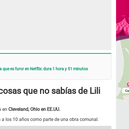
a que es furor en Netflix: dura 1 hora y 51 minutos
cosas que no sabías de Lili
96 en
Cleveland, Ohio en EE.UU.
ón a los 10 años como parte de una obra comunal.