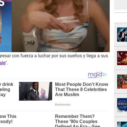
gresar con fuerza a luchar por sus sueños y llega a sus
ale
".