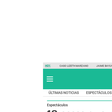
HOY:
CASO LIZETH MARZANO
JAIME BAYL
ÚLTIMAS NOTICIAS
ESPECTÁCULOS
Espectáculos