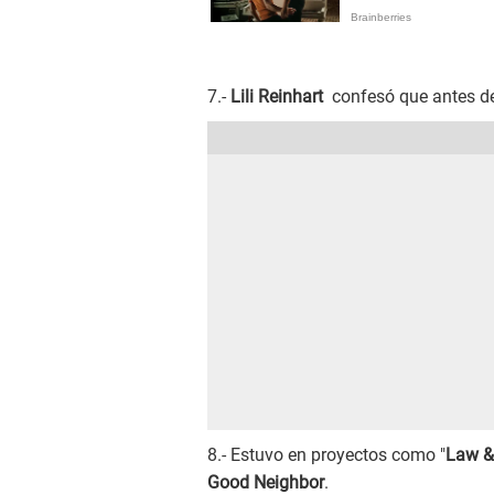
7.-
Lili Reinhart
confesó que antes de 
8.- Estuvo en proyectos como "
Law & 
Good Neighbor
.