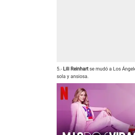
5.-
Lili Reinhart
se mudó a Los Ángeles
sola y ansiosa.