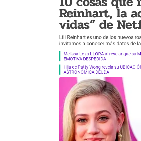
10 cosas que n
Reinhart, la a
vidas” de Netf
Lili Reinhart es uno de los nuevos ro
invitamos a conocer más datos de la 
Melissa Loza LLORA al revelar que su M
EMOTIVA DESPEDIDA
Hija de Patty Wong revela su UBICACIÓN
ASTRONÓMICA DEUDA