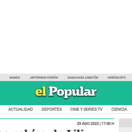
Y
MUNDO
JEFFERSON FARFÁN
SAMAHARA LOBATÓN
HORÓSCOPO
ACTUALIDAD
DEPORTES
CINE Y SERIES TV
CIENCIA
29 AGO 2022 | 17:50 H