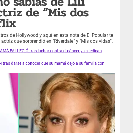
o sabías de Lili
ctriz de “Mis dos
lix
stros de Hollywood y aquí en esta nota de El Popular te
actriz que sorprendió en "Riverdale" y "Mis dos vidas".
AMÁ FALLECIÓ tras luchar contra el cáncer y le dedican
 tras darse a conocer que su mamá dejó a su familia con