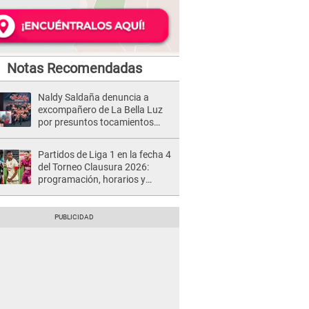
Notas Recomendadas
Naldy Saldaña denuncia a
excompañero de La Bella Luz
por presuntos tocamientos
indebidos e intento de besarla
Partidos de Liga 1 en la fecha 4
del Torneo Clausura 2026:
programación, horarios y
dónde ver