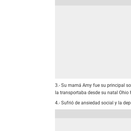
3.- Su mamá Amy fue su principal sop
la transportaba desde su natal Ohio
4.- Sufrió de ansiedad social y la d