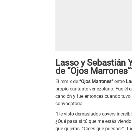
Lasso y Sebastián Y
de “Ojos Marrones”
El remix de
“Ojos Marrones”
entre
La
propio cantante venezolano. Fue él q
canción y fue entonces cuando tuvo 
convocatoria.
“He visto demasiados covers increíb
¿Qué pasa si tú que me estás viendo t
que quieras. “Crees que puedas?”, fue