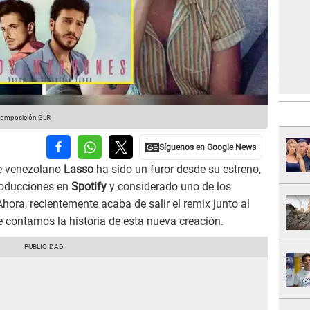
 Composición GLR
e venezolano
Lasso
ha sido un furor desde su estreno,
roducciones en
Spotify
y considerado uno de los
Ahora, recientemente acaba de salir el remix junto al
te contamos la historia de esta nueva creación.