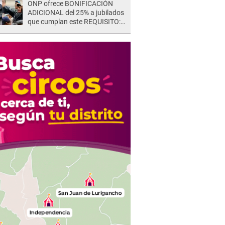
ONP ofrece BONIFICACIÓN
ADICIONAL del 25% a jubilados
que cumplan este REQUISITO:
revisa si accedes aquí