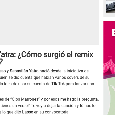
atra: ¿Cómo surgió el remix
?
sso y Sebastián Yatra
nació desde la iniciativa del
uien se dio cuenta que habían varios covers de su
la idea de usar su cuenta de
Tik Tok
para lanzar una
les de “Ojos Marrones” y por esos me hago la pregunta.
ienes un verso? Te voy a dejar la canción y tú has lo
 lo que dijo
Lasso
en su convocatoria.