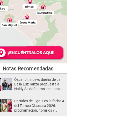
Notas Recomendadas
Óscar Jr., nuevo dueño de La
Bella Luz, lanza propuesta a
Naldy Saldaña tras denuncia:
“Va a haber otro tipo de ley”
Partidos de Liga 1 en la fecha 4
del Torneo Clausura 2026:
programación, horarios y
dónde ver