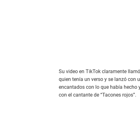
Su video en TikTok claramente llamó
quien tenía un verso y se lanzó con 
encantados con lo que había hecho 
con el cantante de “Tacones rojos”.