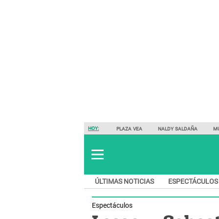
HOY:
PLAZA VEA
NALDY SALDAÑA
M
ÚLTIMAS NOTICIAS
ESPECTÁCULOS
Espectáculos