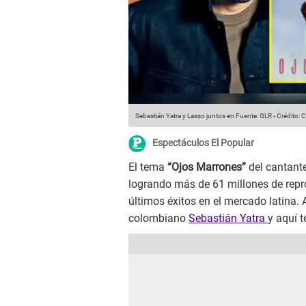
Sebastián Yatra y Lasso juntos en
Fuente: GLR
-
Crédito:
Espectáculos El Popular
El tema
“Ojos Marrones”
del cantant
logrando más de 61 millones de rep
últimos éxitos en el mercado latina. 
colombiano
Sebastián Yatra
y aquí 