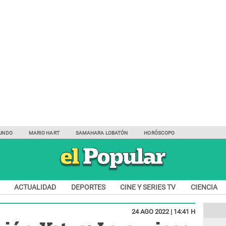
UNDO
MARIO HART
SAMAHARA LOBATÓN
HORÓSCOPO
ACTUALIDAD
DEPORTES
CINE Y SERIES TV
CIENCIA
24 AGO 2022 | 14:41 H