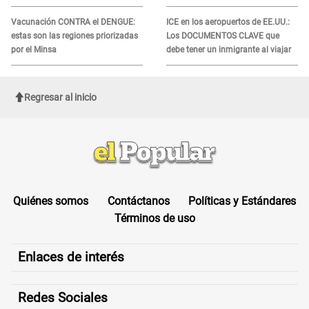
recibir la ayuda
Vacunación CONTRA el DENGUE:
ICE en los aeropuertos de EE.UU.:
estas son las regiones priorizadas
Los DOCUMENTOS CLAVE que
por el Minsa
debe tener un inmigrante al viajar
Regresar al inicio
Quiénes somos
Contáctanos
Políticas y Estándares
Términos de uso
Enlaces de interés
Redes Sociales