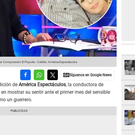
e: Composición El Popular
-
Crédito: América Espectáculos
edición de
América Espectáculos
, la conductora de
en mostrar su sentir ante el primer mes del sensible
mo un guerrero.