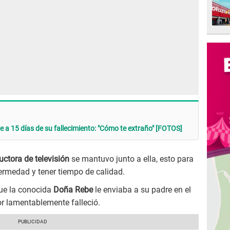
 a 15 días de su fallecimiento: "Cómo te extraño" [FOTOS]
ctora de televisión
se mantuvo junto a ella, esto para
ermedad y tener tiempo de calidad.
ue la conocida
Doña Rebe
le enviaba a su padre en el
r lamentablemente falleció.