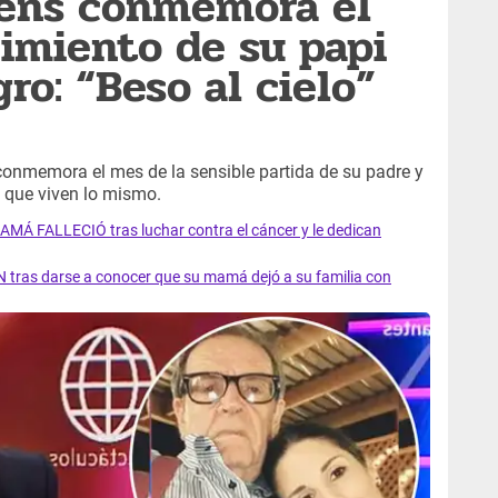
bens conmemora el
cimiento de su papi
ro: “Beso al cielo”
onmemora el mes de la sensible partida de su padre y
 que viven lo mismo.
AMÁ FALLECIÓ tras luchar contra el cáncer y le dedican
 tras darse a conocer que su mamá dejó a su familia con