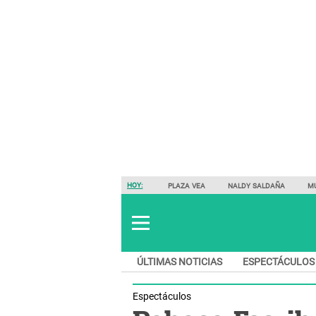
HOY:
PLAZA VEA
NALDY SALDAÑA
M
ÚLTIMAS NOTICIAS
ESPECTÁCULOS
Espectáculos