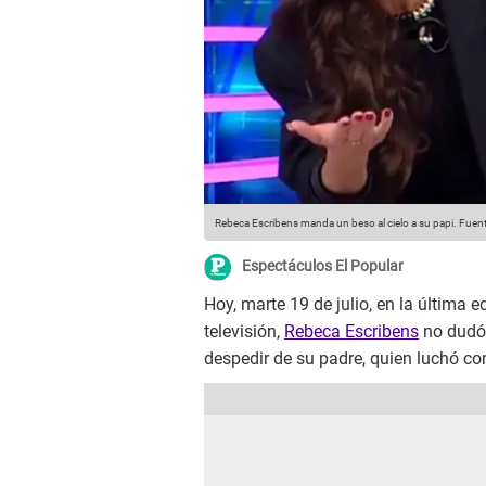
Rebeca Escribens manda un beso al cielo a su papi.
Fuent
Espectáculos El Popular
Hoy, marte 19 de julio, en la última 
televisión,
Rebeca Escribens
no dudó 
despedir de su padre, quien luchó co