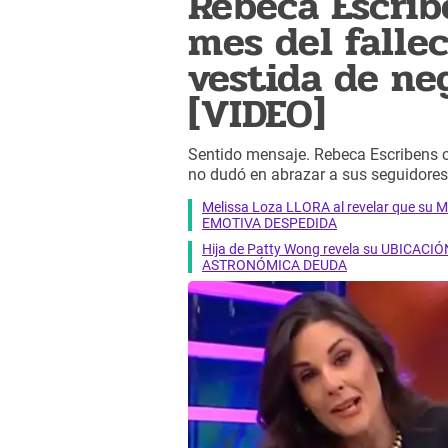
Rebeca Escri
mes del falle
vestida de neg
[VIDEO]
Sentido mensaje. Rebeca Escribens c
no dudó en abrazar a sus seguidores
Melissa Loza LLORA al revelar que su M
EMOTIVA DESPEDIDA
Hija de Patty Wong revela su UBICACIÓN
ASTRONÓMICA DEUDA