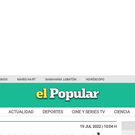
UNDO
MARIO HART
SAMAHARA LOBATÓN
HORÓSCOPO
ACTUALIDAD
DEPORTES
CINE Y SERIES TV
CIENCIA
19 JUL 2022 | 10:04 H