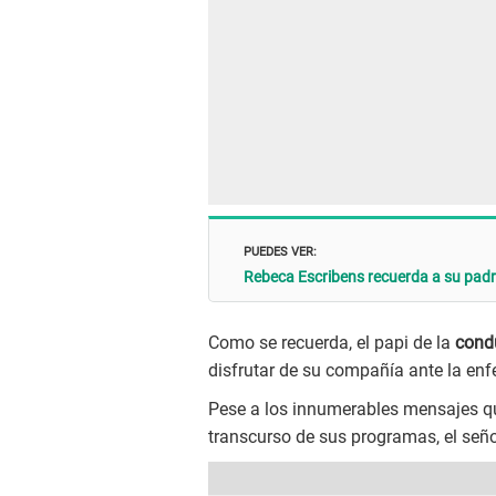
PUEDES VER:
Rebeca Escribens recuerda a su padre
Como se recuerda, el papi de la
condu
disfrutar de su compañía ante la enf
Pese a los innumerables mensajes q
transcurso de sus programas, el seño