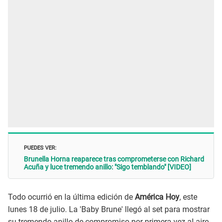
PUEDES VER:
Brunella Horna reaparece tras comprometerse con Richard
Acuña y luce tremendo anillo: "Sigo temblando" [VIDEO]
Todo ocurrió en la última edición de
América Hoy
, este
lunes 18 de julio. La 'Baby Brune' llegó al set para mostrar
su tremendo anillo de compromiso por primera vez al aire,