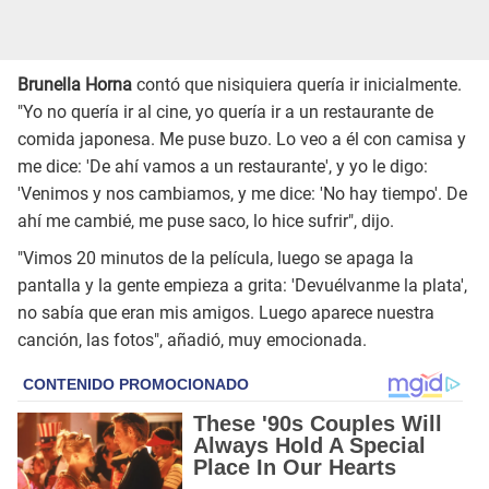
Brunella Horna
contó que nisiquiera quería ir inicialmente.
"Yo no quería ir al cine, yo quería ir a un restaurante de
comida japonesa. Me puse buzo. Lo veo a él con camisa y
me dice: 'De ahí vamos a un restaurante', y yo le digo:
'Venimos y nos cambiamos, y me dice: 'No hay tiempo'. De
ahí me cambié, me puse saco, lo hice sufrir", dijo.
"Vimos 20 minutos de la película, luego se apaga la
pantalla y la gente empieza a grita: 'Devuélvanme la plata',
no sabía que eran mis amigos. Luego aparece nuestra
canción, las fotos", añadió, muy emocionada.