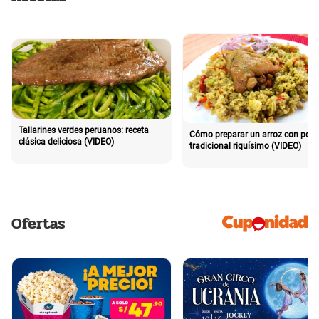
Tallarines verdes peruanos: receta
Cómo preparar un arroz con poll
clásica deliciosa (VIDEO)
tradicional riquísimo (VIDEO)
Ofertas