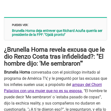
PUEDES VER
:
Brunella Horna deja entrever que Richard Acuña querría ser
presidente de la FPF: "Ojalá pronto"
¿Brunella Horna revela excusa que le
dio Renzo Costa tras infidelidad?: "El
hombre dijo: 'Me sembraron'"
Brunella Horna
conversaba con el psicólogo invitado al
programa de América TV, y le preguntó por las excusas que
los infieles suelen usar, a propósito del
ampay del Chorri
Palacios con una mujer que no es su esposa.
"El hombre te
puede decir 'Me sembraron' o 'estaba pasado de copas'",
dijo la exchica reality, y sus compañeros no dudaron en
cuestionarla. "¿A tí te dijeron eso?", le preguntaron, y ella lo