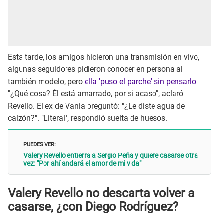
Esta tarde, los amigos hicieron una transmisión en vivo,
algunas seguidores pidieron conocer en persona al
también modelo, pero
ella 'puso el parche' sin pensarlo.
"¿Qué cosa? Él está amarrado, por si acaso", aclaró
Revello. El ex de Vania preguntó: "¿Le diste agua de
calzón?". "Literal", respondió suelta de huesos.
PUEDES VER:
Valery Revello entierra a Sergio Peña y quiere casarse otra
vez: "Por ahí andará el amor de mi vida"
Valery Revello no descarta volver a
casarse, ¿con Diego Rodríguez?