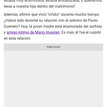
estaba muy enamorada, estaba embarazada, y queríamos
tener a nuestra hija dentro del matrimonio".
Además, afirmó que vivió "infeliz" durante mucho tiempo.
¿Habrá sido durante su relación con el sobrino de Paolo
Guerrero? Hoy, la joven madre está enamorada del surfista
y
amigo íntimo de Mario Irivarren.
Es más, él fue el cupido
en esta relación.