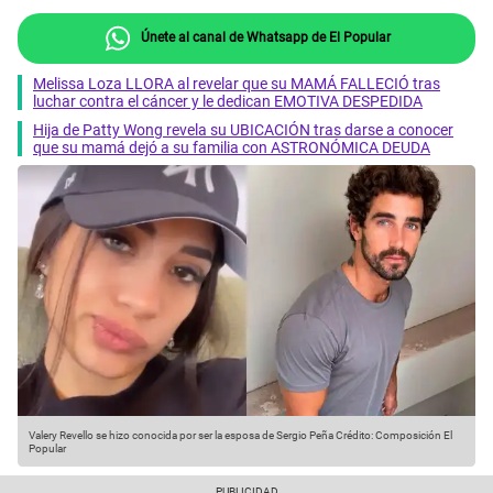
Únete al canal de Whatsapp de El Popular
Melissa Loza LLORA al revelar que su MAMÁ FALLECIÓ tras
luchar contra el cáncer y le dedican EMOTIVA DESPEDIDA
Hija de Patty Wong revela su UBICACIÓN tras darse a conocer
que su mamá dejó a su familia con ASTRONÓMICA DEUDA
Valery Revello se hizo conocida por ser la esposa de Sergio Peña
Crédito: Composición El
Popular