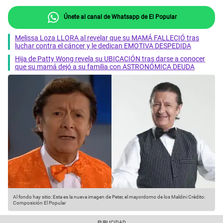
Únete al canal de Whatsapp de El Popular
Melissa Loza LLORA al revelar que su MAMÁ FALLECIÓ tras
luchar contra el cáncer y le dedican EMOTIVA DESPEDIDA
Hija de Patty Wong revela su UBICACIÓN tras darse a conocer
que su mamá dejó a su familia con ASTRONÓMICA DEUDA
Al fondo hay sitio: Esta es la nueva imagen de Peter, el mayordomo de los Maldini
Crédito:
Composición El Popular