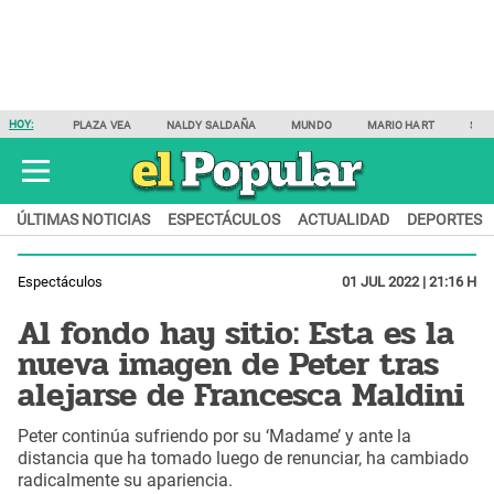
HOY:
PLAZA VEA
NALDY SALDAÑA
MUNDO
MARIO HART
SAM
ÚLTIMAS NOTICIAS
ESPECTÁCULOS
ACTUALIDAD
DEPORTES
Espectáculos
01 JUL 2022 | 21:16 H
Al fondo hay sitio: Esta es la
nueva imagen de Peter tras
alejarse de Francesca Maldini
Peter continúa sufriendo por su ‘Madame’ y ante la
distancia que ha tomado luego de renunciar, ha cambiado
radicalmente su apariencia.