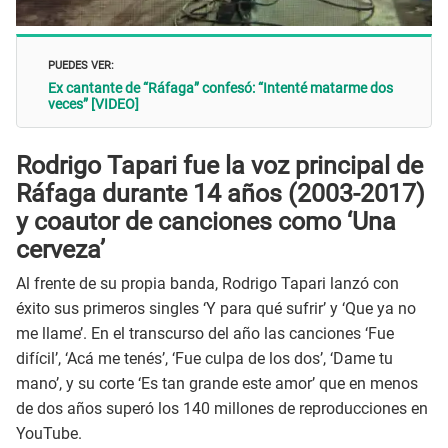
PUEDES VER:
Ex cantante de “Ráfaga” confesó: “Intenté matarme dos
veces” [VIDEO]
Rodrigo Tapari fue la voz principal de
Ráfaga durante 14 años (2003-2017)
y coautor de canciones como ‘Una
cerveza’
Al frente de su propia banda, Rodrigo Tapari lanzó con
éxito sus primeros singles ‘Y para qué sufrir’ y ‘Que ya no
me llame’. En el transcurso del año las canciones ‘Fue
difícil’, ‘Acá me tenés’, ‘Fue culpa de los dos’, ‘Dame tu
mano’, y su corte ‘Es tan grande este amor’ que en menos
de dos años superó los 140 millones de reproducciones en
YouTube.