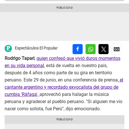
Espectáculos El Popular
Rodrigo Tapari
,
quien confesó que vivió duros momentos
en su vida personal
, está de vuelta en nuestro país,
después de 4 años como parte de su gira en territorio
peruano. Este 29 de junio, en una conferencia de prensa,
el
cantante argentino y recordado exvocalista del grupo de
cumbia 'Ráfaga',
aprovechó para halagar la música
peruana y agradecer al pueblo peruano. "Si alguien me vio
nacer como solista, fue Perú", dijo emocionado.