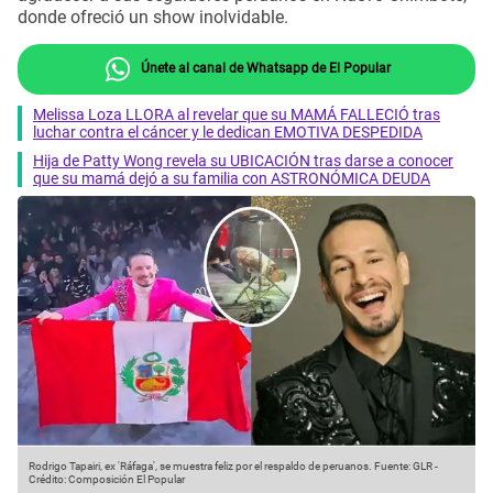
donde ofreció un show inolvidable.
Únete al canal de Whatsapp de El Popular
Melissa Loza LLORA al revelar que su MAMÁ FALLECIÓ tras
luchar contra el cáncer y le dedican EMOTIVA DESPEDIDA
Hija de Patty Wong revela su UBICACIÓN tras darse a conocer
que su mamá dejó a su familia con ASTRONÓMICA DEUDA
Rodrigo Tapairi, ex 'Ráfaga', se muestra feliz por el respaldo de peruanos.
Fuente: GLR
-
Crédito: Composición El Popular