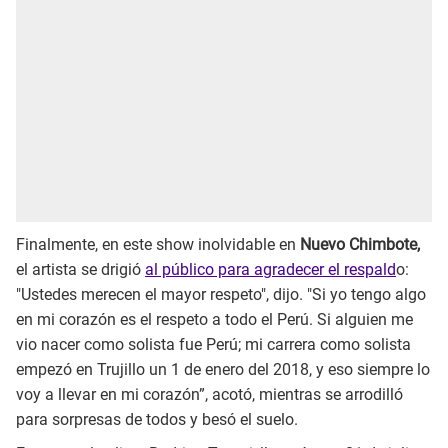
Finalmente, en este show inolvidable en
Nuevo Chimbote,
el artista se drigió
al público para agradecer el respald
o:
"Ustedes merecen el mayor respeto", dijo. "Si yo tengo algo
en mi corazón es el respeto a todo el Perú. Si alguien me
vio nacer como solista fue Perú; mi carrera como solista
empezó en Trujillo un 1 de enero del 2018, y eso siempre lo
voy a llevar en mi corazón”, acotó, mientras se arrodilló
para sorpresas de todos y besó el suelo.