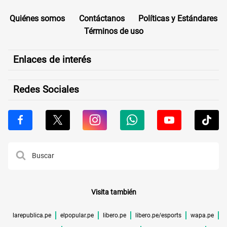
Quiénes somos
Contáctanos
Políticas y Estándares
Términos de uso
Enlaces de interés
Redes Sociales
Visita también
larepublica.pe
elpopular.pe
libero.pe
libero.pe/esports
wapa.pe