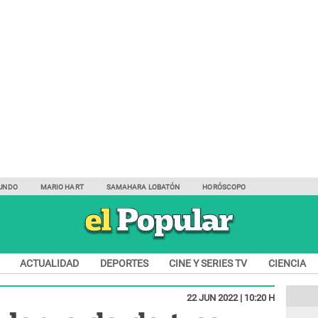
UNDO
MARIO HART
SAMAHARA LOBATÓN
HORÓSCOPO
ACTUALIDAD
DEPORTES
CINE Y SERIES TV
CIENCIA
22 JUN 2022 | 10:20 H