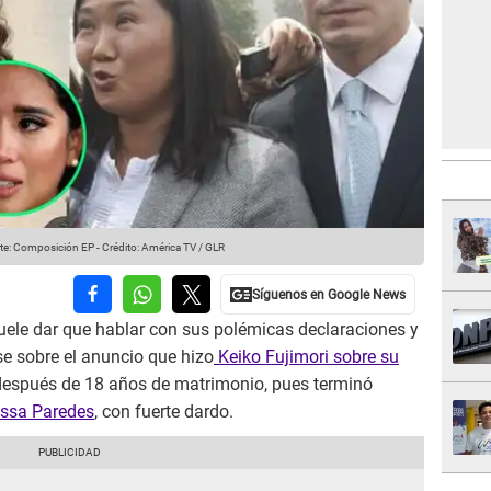
te: Composición EP
-
Crédito: América TV / GLR
uele dar que hablar con sus polémicas declaraciones y
se sobre el anuncio que hizo
Keiko Fujimori sobre su
después de 18 años de matrimonio, pues terminó
issa Paredes
, con fuerte dardo.