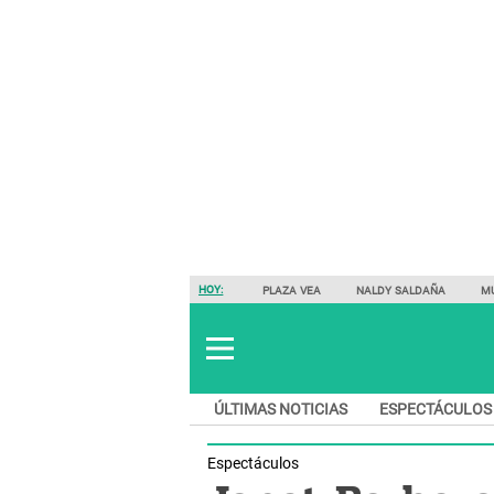
HOY:
PLAZA VEA
NALDY SALDAÑA
M
ÚLTIMAS NOTICIAS
ESPECTÁCULOS
Espectáculos