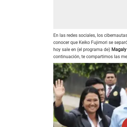
En las redes sociales, los cibernaut
conocer que Keiko Fujimori se separó
hoy sale en (el programa de)
Magaly
continuación, te compartimos las me