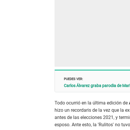
PUEDES VER:
Carlos Álvarez graba parodia de Mark
Todo ocurrió en la última edición de
hizo un recordaris de la vez que la e
antes de las elecciones 2021, y ter
esposo. Ante esto, la 'Rulitos' no tuv