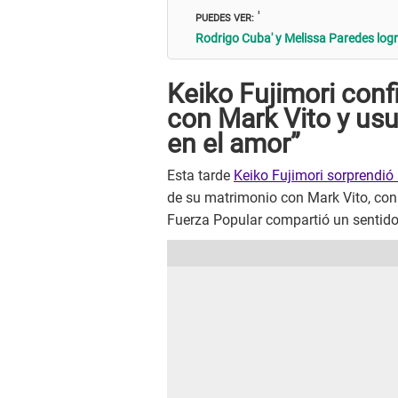
PUEDES VER:
'
Rodrigo Cuba' y Melissa Paredes log
Keiko Fujimori conf
con Mark Vito y usua
en el amor”
Esta tarde
Keiko Fujimori sorprendió 
de su matrimonio con Mark Vito, con
Fuerza Popular compartió un sentido