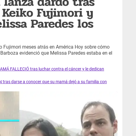
 lanza dardo tras
 Keiko Fujimori y
lissa Paredes los
iko Fujimori meses atrás en América Hoy sobre cómo
t Barboza evidenció que Melissa Paredes estaba en el
AMÁ FALLECIÓ tras luchar contra el cáncer y le dedican
 tras darse a conocer que su mamá dejó a su familia con