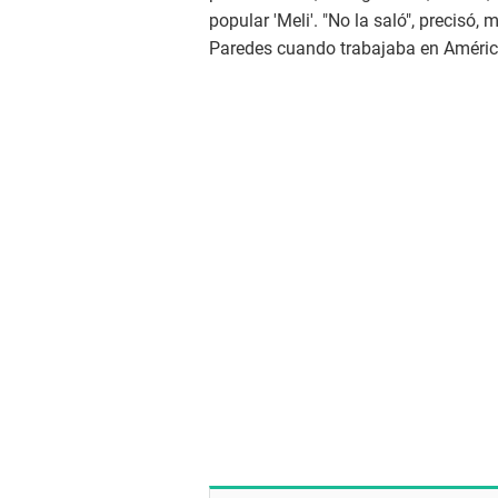
popular 'Meli'. "No la saló", precisó,
Paredes cuando trabajaba en América 