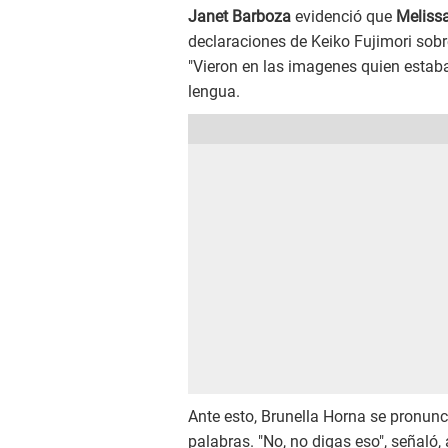
Janet Barboza
evidenció que
Melissa
declaraciones de Keiko Fujimori sobre
"Vieron en las imagenes quien estaba,
lengua.
Ante esto, Brunella Horna se pronunc
palabras. "No, no digas eso", señaló,