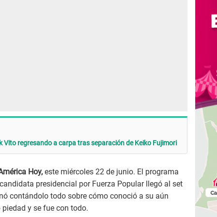
 Vito regresando a carpa tras separación de Keiko Fujimori
América Hoy,
este miércoles 22 de junio. El programa
xcandidata presidencial por Fuerza Popular llegó al set
minó contándolo todo sobre cómo conoció a su aún
o piedad y se fue con todo.