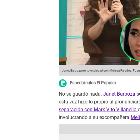
Janet Barboza no tuvo piedad con Melissa Paredes.
Fuen
Espectáculos El Popular
No se guardó nada.
Janet Barboza
s
esta vez hizo lo propio al pronunciar
separación con Mark Vito Villanella
involucrando a su excompañera
Mel