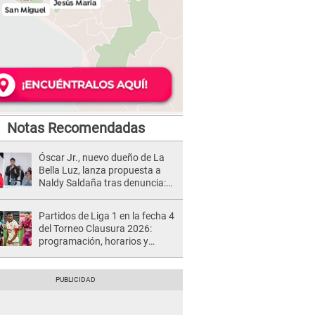
Notas Recomendadas
Óscar Jr., nuevo dueño de La
Bella Luz, lanza propuesta a
Naldy Saldaña tras denuncia:
“Va a haber otro tipo de ley”
Partidos de Liga 1 en la fecha 4
del Torneo Clausura 2026:
programación, horarios y
dónde ver