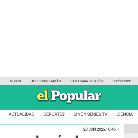
Y
MUNDO
JEFFERSON FARFÁN
SAMAHARA LOBATÓN
HORÓSCOPO
ACTUALIDAD
DEPORTES
CINE Y SERIES TV
CIENCIA
20 JUN 2022 | 8:46 H