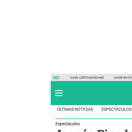
HOY:
CASO LIZETH MARZANO
JAIME BAYL
ÚLTIMAS NOTICIAS
ESPECTÁCULOS
Espectáculos