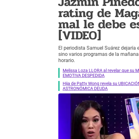
Jazmín Pinedo
rating de Mag
mal le debe e
[VIDEO]
El periodista Samuel Suárez dejaría en
sino varios programas de la mañana 
horario.
Melissa Loza LLORA al revelar que su M
EMOTIVA DESPEDIDA
Hija de Patty Wong revela su UBICACIÓN
ASTRONÓMICA DEUDA