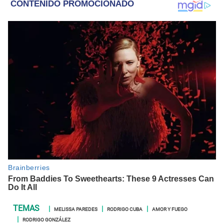
MELISSA PAREDES
RODRIGO CUBA
AMOR Y FUEGO
RODRIGO GONZÁLEZ