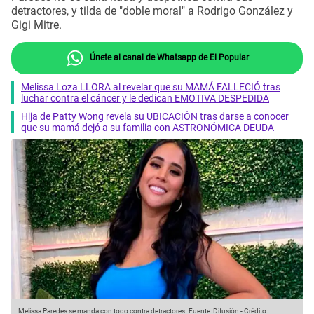
detractores, y tilda de "doble moral" a Rodrigo González y
Gigi Mitre.
Únete al canal de Whatsapp de El Popular
Melissa Loza LLORA al revelar que su MAMÁ FALLECIÓ tras
luchar contra el cáncer y le dedican EMOTIVA DESPEDIDA
Hija de Patty Wong revela su UBICACIÓN tras darse a conocer
que su mamá dejó a su familia con ASTRONÓMICA DEUDA
Melissa Paredes se manda con todo contra detractores.
Fuente: Difusión
-
Crédito: