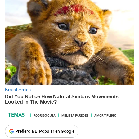
RODRIGO CUBA
MELISSA PAREDES
AMOR Y FUEGO
Prefiero a El Popular en Google