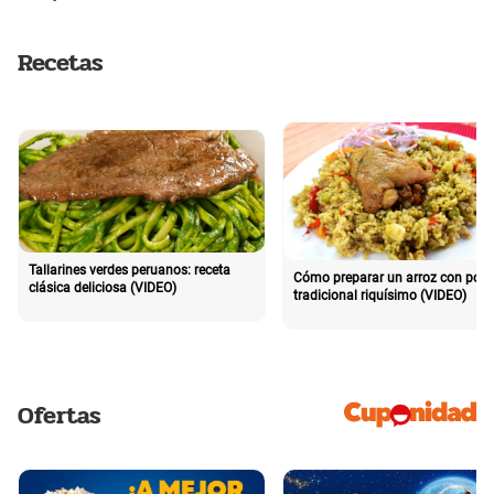
Recetas
Tallarines verdes peruanos: receta
Cómo preparar un arroz con poll
clásica deliciosa (VIDEO)
tradicional riquísimo (VIDEO)
Ofertas