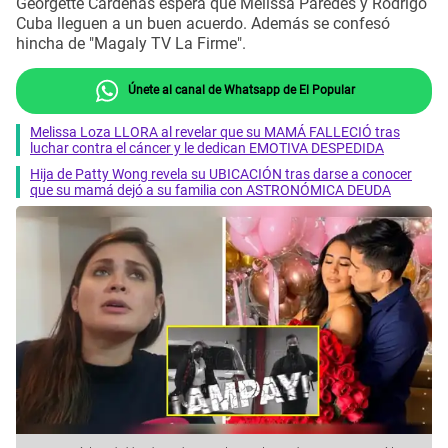
Georgette Cárdenas espera que Melissa Paredes y Rodrigo
Cuba lleguen a un buen acuerdo. Además se confesó
hincha de "Magaly TV La Firme".
Únete al canal de Whatsapp de El Popular
Melissa Loza LLORA al revelar que su MAMÁ FALLECIÓ tras
luchar contra el cáncer y le dedican EMOTIVA DESPEDIDA
Hija de Patty Wong revela su UBICACIÓN tras darse a conocer
que su mamá dejó a su familia con ASTRONÓMICA DEUDA