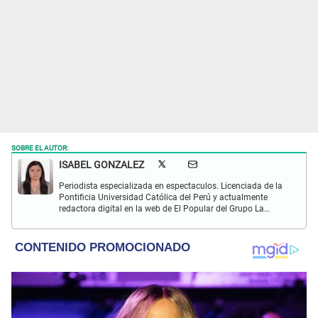
SOBRE EL AUTOR:
ISABEL GONZALEZ
Periodista especializada en espectaculos. Licenciada de la
Pontificia Universidad Católica del Perú y actualmente
redactora digital en la web de El Popular del Grupo La
República. Interesada en periodismo digital, SEO, redes
sociales y nuevas tecnologías.