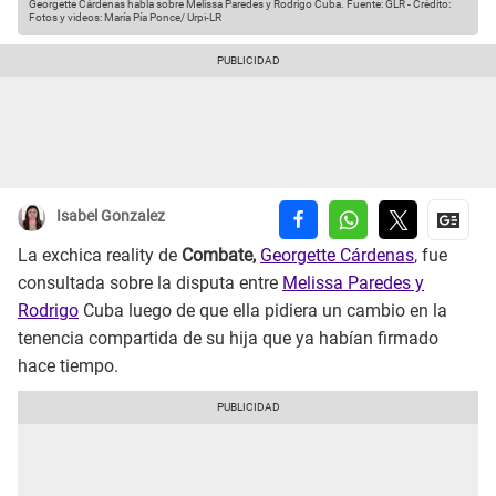
Georgette Cárdenas habla sobre Melissa Paredes y Rodrigo Cuba.
Fuente: GLR
-
Crédito:
Fotos y videos: María Pía Ponce/ Urpi-LR
Isabel Gonzalez
La exchica reality de
Combate,
Georgette Cárdenas
, fue
consultada sobre la disputa entre
Melissa Paredes y
Rodrigo
Cuba luego de que ella pidiera un cambio en la
tenencia compartida de su hija que ya habían firmado
hace tiempo.