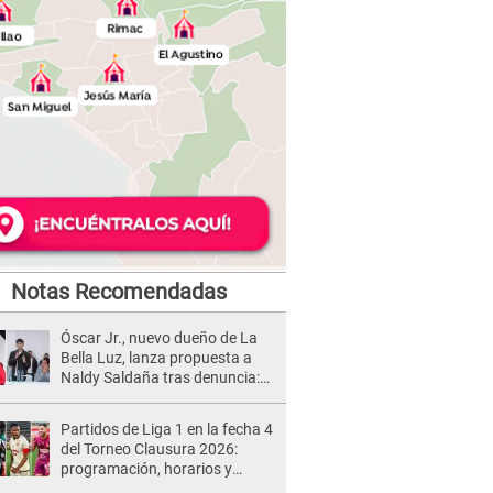
Notas Recomendadas
Óscar Jr., nuevo dueño de La
Bella Luz, lanza propuesta a
Naldy Saldaña tras denuncia:
“Va a haber otro tipo de ley”
Partidos de Liga 1 en la fecha 4
del Torneo Clausura 2026:
programación, horarios y
dónde ver