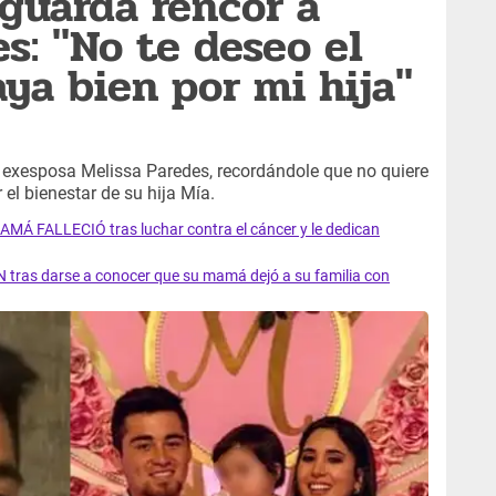
guarda rencor a
s: "No te deseo el
aya bien por mi hija"
 exesposa Melissa Paredes, recordándole que no quiere
 el bienestar de su hija Mía.
AMÁ FALLECIÓ tras luchar contra el cáncer y le dedican
 tras darse a conocer que su mamá dejó a su familia con