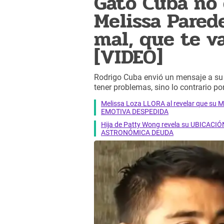
Gato Cuba no 
Melissa Parede
mal, que te v
[VIDEO]
Rodrigo Cuba envió un mensaje a su
tener problemas, sino lo contrario por
Melissa Loza LLORA al revelar que su M
EMOTIVA DESPEDIDA
Hija de Patty Wong revela su UBICACIÓN
ASTRONÓMICA DEUDA