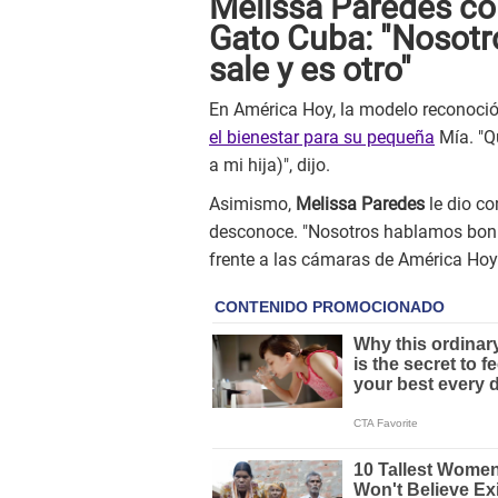
Melissa Paredes con
Gato Cuba: "Nosotr
sale y es otro"
En América Hoy, la modelo reconoció
el bienestar para su pequeña
Mía. "Qu
a mi hija)", dijo.
Asimismo,
Melissa Paredes
le dio co
desconoce. "Nosotros hablamos bonito
frente a las cámaras de América Hoy