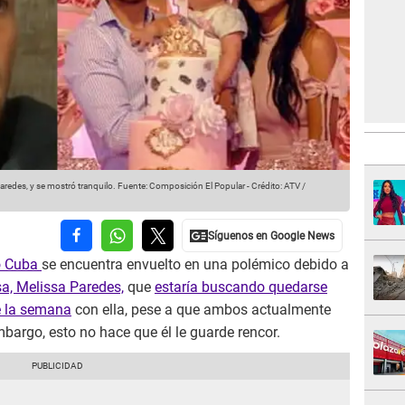
redes, y se mostró tranquilo.
Fuente: Composición El Popular
-
Crédito: ATV /
o Cuba
se encuentra envuelto en una polémico debido a
a, Melissa Paredes,
que
estaría buscando quedarse
de la semana
con ella, pese a que ambos actualmente
mbargo, esto no hace que él le guarde rencor.