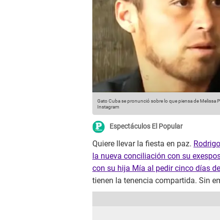
Gato Cuba se pronunció sobre lo que piensa de Melissa Pa
Instagram
Espectáculos El Popular
Quiere llevar la fiesta en paz.
Rodrig
la nueva conciliación con su exespos
con su hija Mía al pedir cinco días 
tienen la tenencia compartida. Sin e