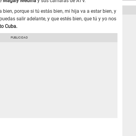
te
Magaly Medina
y sus cámaras de ATV.
 bien, porque si tú estás bien, mi hija va a estar bien, y
uedas salir adelante, y que estés bien, que tú y yo nos
to Cuba.