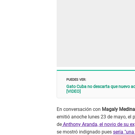
PUEDES VER:
Gato Cuba no descarta que nuevo acu
[VIDEO]
En conversación con
Magaly Medin
emitió anoche lunes 23 de mayo, el 
de
Anthony Aranda, el novio de su e
se mostró indignado pues
sería "una