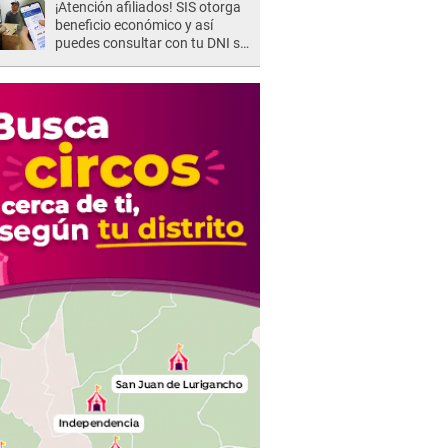
¡Atención afiliados! SIS otorga
beneficio económico y así
puedes consultar con tu DNI si
te corresponde