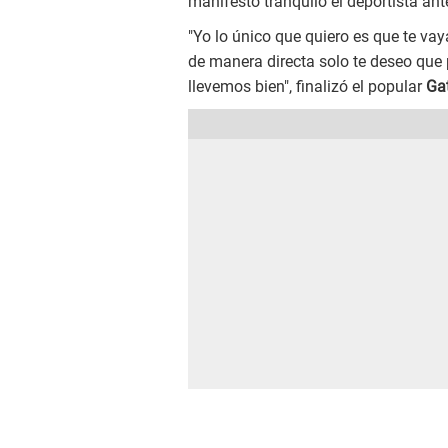
manifestó tranquilo el deportista an
"Yo lo único que quiero es que te vaya
de manera directa solo te deseo que p
llevemos bien", finalizó el popular
Ga