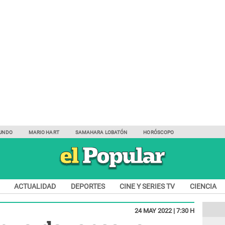
UNDO
MARIO HART
SAMAHARA LOBATÓN
HORÓSCOPO
ACTUALIDAD
DEPORTES
CINE Y SERIES TV
CIENCIA
24 MAY 2022 | 7:30 H