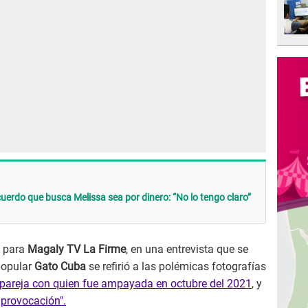
erdo que busca Melissa sea por dinero: “No lo tengo claro”
a
para
Magaly TV La Firme
, en una entrevista que se
popular
Gato Cuba
se refirió a las polémicas fotografías
xpareja con quien fue ampayada en octubre del 2021
, y
 provocación".