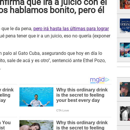
firma que irá a juicio con el
os hablamos bonito, pero él
 que le da pena,
pero irá hasta las últimas para lograr
é pena tener que ir a un juicio, eso no quería (exponer
n palo al Gato Cuba, asegurando que hoy en día lo
, sale de acá y es otro", sentenció ante Ethel Pozo,
.