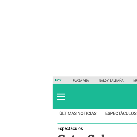
HOY:
PLAZA VEA
NALDY SALDAÑA
M
ÚLTIMAS NOTICIAS
ESPECTÁCULOS
Espectáculos