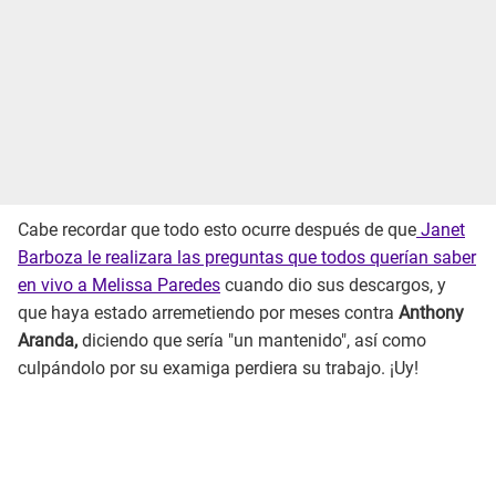
Cabe recordar que todo esto ocurre después de que
Janet
Barboza le realizara las preguntas que todos querían saber
en vivo a Melissa Paredes
cuando dio sus descargos, y
que haya estado arremetiendo por meses contra
Anthony
Aranda,
diciendo que sería "un mantenido", así como
culpándolo por su examiga perdiera su trabajo. ¡Uy!