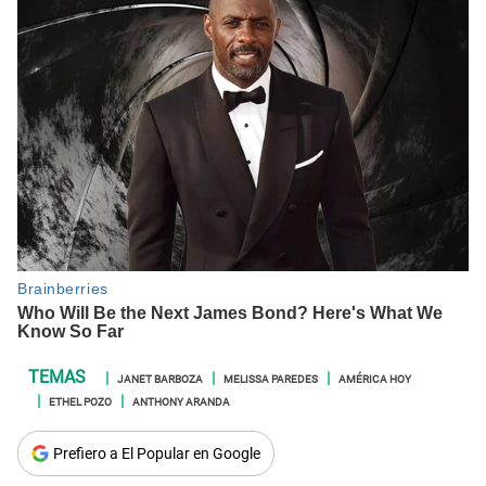
JANET BARBOZA
MELISSA PAREDES
AMÉRICA HOY
ETHEL POZO
ANTHONY ARANDA
Prefiero a El Popular en Google