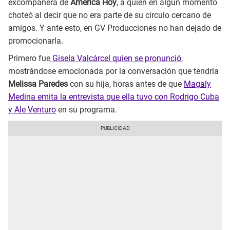
excompañera de
América Hoy
, a quien en algún momento
choteó al decir que no era parte de su círculo cercano de
amigos. Y ante esto, en GV Producciones no han dejado de
promocionarla.
Primero fue
Gisela Valcárcel quien se pronunció
,
mostrándose emocionada por la conversación que tendría
Melissa Paredes
con su hija, horas antes de que
Magaly
Medina emita la entrevista que ella tuvo con Rodrigo Cuba
y Ale Venturo
en su programa.