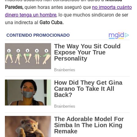
Paredes,
quien horas antes aseguró que
no importa cuánto
dinero tenga un hombre
, lo que muchos sindicaron de ser
una indirecta al
Gato Cuba.