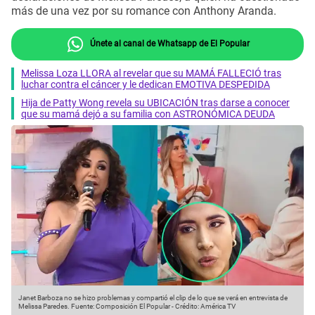
más de una vez por su romance con Anthony Aranda.
Únete al canal de Whatsapp de El Popular
Melissa Loza LLORA al revelar que su MAMÁ FALLECIÓ tras
luchar contra el cáncer y le dedican EMOTIVA DESPEDIDA
Hija de Patty Wong revela su UBICACIÓN tras darse a conocer
que su mamá dejó a su familia con ASTRONÓMICA DEUDA
Janet Barboza no se hizo problemas y compartió el clip de lo que se verá en entrevista de
Melissa Paredes.
Fuente: Composición El Popular
-
Crédito: América TV