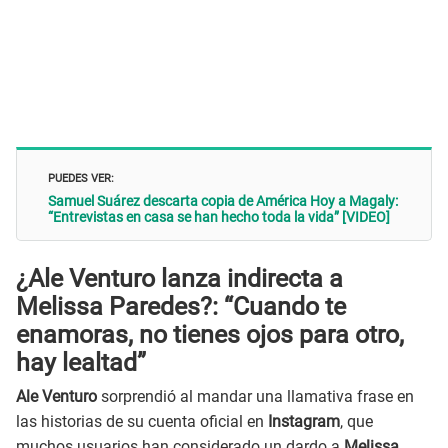
PUEDES VER:
Samuel Suárez descarta copia de América Hoy a Magaly:
“Entrevistas en casa se han hecho toda la vida” [VIDEO]
¿Ale Venturo lanza indirecta a
Melissa Paredes?: “Cuando te
enamoras, no tienes ojos para otro,
hay lealtad”
Ale Venturo
sorprendió al mandar una llamativa frase en
las historias de su cuenta oficial en
Instagram
, que
muchos usuarios han considerado un dardo a
Melissa