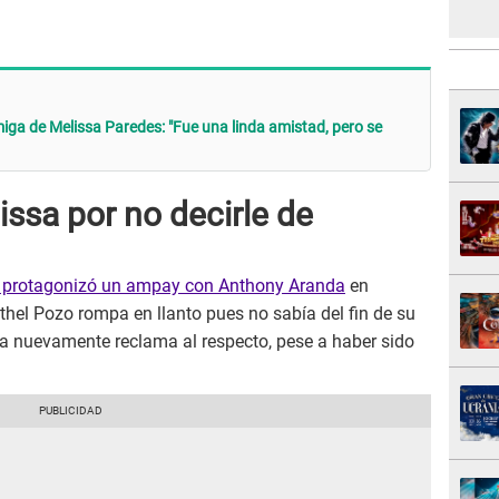
miga de Melissa Paredes: "Fue una linda amistad, pero se
issa por no decirle de
 protagonizó un ampay con Anthony Aranda
en
Ethel Pozo rompa en llanto pues no sabía del fin de su
la nuevamente reclama al respecto, pese a haber sido