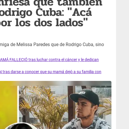
nfiesa que también
odrigo Cuba: "Acá
or los dos lados"
miga de Melissa Paredes que de Rodrigo Cuba, sino
AMÁ FALLECIÓ tras luchar contra el cáncer y le dedican
 tras darse a conocer que su mamá dejó a su familia con