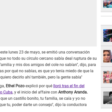
, este lunes 23 de mayo, se emitió una conversación
 que no todo su círculo cercano sabía deal ruptura de su
amilia y mis dos amigos del cole no sabían", dijo, para
s por qué no sabías, es que yo tenía miedo de que la
 quiero decirlo ahí también, pero la gente sabía"
ga,
Ethel Pozo
explicó por qué
lloró tras el fin del
to Cuba
, y el inicio del affaire con
Anthony Aranda.
e un castillo bonito, tu familia, se caía y yo no
ue tu, poder darte un consejo", dijo la conductora