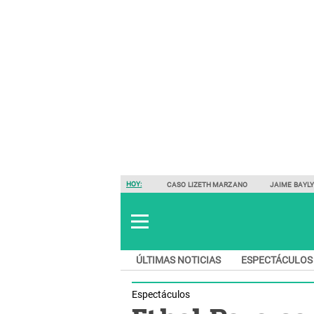
HOY:
CASO LIZETH MARZANO
JAIME BAYL
ÚLTIMAS NOTICIAS
ESPECTÁCULOS
Espectáculos