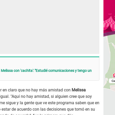
 Melissa con 'cachita': "Estudié comunicaciones y tengo un
ar en claro que no hay más amistad con
Melissa
 igual. "Aquí no hay amistad, si alguien cree que soy
me sigue y la gente que ve este programa saben que en
o estar de acuerdo con las decisiones que tomó en su