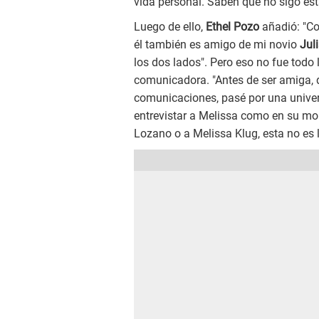
vida personal. Saben que no sigo est
Luego de ello,
Ethel Pozo
añadió: "C
él también es amigo de mi novio
Jul
los dos lados". Pero eso no fue todo
comunicadora. "Antes de ser amiga, d
comunicaciones, pasé por una univers
entrevistar a Melissa como en su mom
Lozano o a Melissa Klug, esta no es l