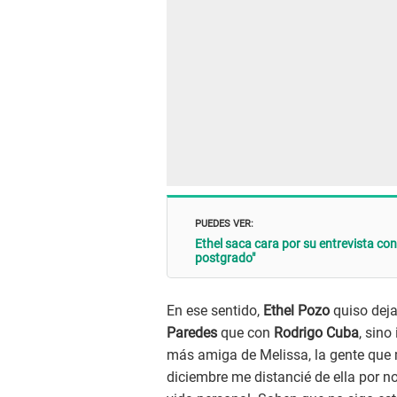
PUEDES VER:
Ethel saca cara por su entrevista con
postgrado"
En ese sentido,
Ethel Pozo
quiso dej
Paredes
que con
Rodrigo Cuba
, sino
más amiga de Melissa, la gente que 
diciembre me distancié de ella por n