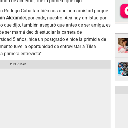
ando de acuerdo", fue lo primero que dijo.
on Rodrigo Cuba también nos une una amistad porque
ián Alexander,
por ende, nuestro. Acá hay amistad por
 lo que dijo, también aseguró que antes de ser amiga, es
e ser mamá decidí estudiar la carrera de
idad 5 años, hice un postgrado e hice la primicia de
ento tuve la oportunidad de entrevistar a Tilsa
a primera entrevista".