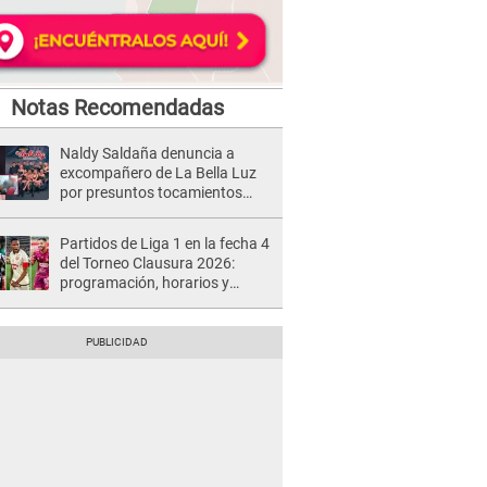
Notas Recomendadas
Naldy Saldaña denuncia a
excompañero de La Bella Luz
por presuntos tocamientos
indebidos e intento de besarla
Partidos de Liga 1 en la fecha 4
del Torneo Clausura 2026:
programación, horarios y
dónde ver