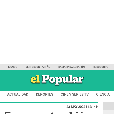
Y
MUNDO
JEFFERSON FARFÁN
SAMAHARA LOBATÓN
HORÓSCOPO
ACTUALIDAD
DEPORTES
CINE Y SERIES TV
CIENCIA
23 MAY 2022 | 12:14 H