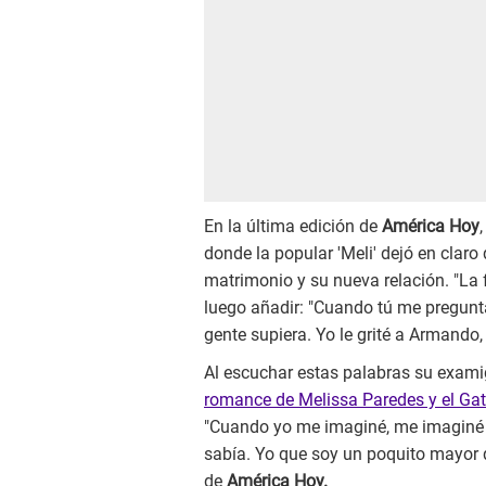
En la última edición de
América Hoy
donde la popular 'Meli' dejó en claro
matrimonio y su nueva relación. "La f
luego añadir: "Cuando tú me pregunta
gente supiera. Yo le grité a Armando,
Al escuchar estas palabras su exami
romance de Melissa Paredes y el Ga
"Cuando yo me imaginé, me imaginé qu
sabía. Yo que soy un poquito mayor q
de
América Hoy.