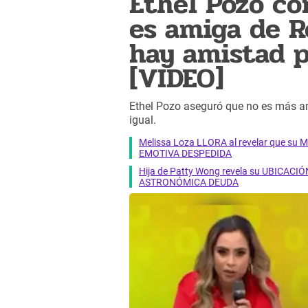
Ethel Pozo co
es amiga de R
hay amistad p
[VIDEO]
Ethel Pozo aseguró que no es más a
igual.
Melissa Loza LLORA al revelar que su M
EMOTIVA DESPEDIDA
Hija de Patty Wong revela su UBICACIÓN
ASTRONÓMICA DEUDA