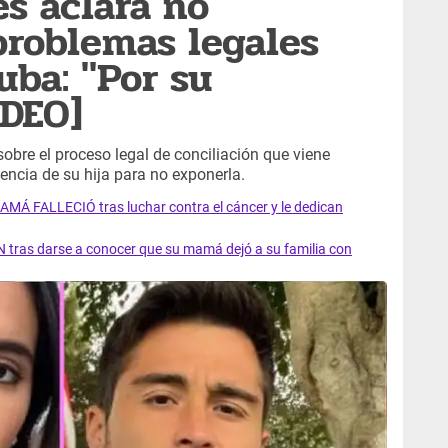
es aclara no
roblemas legales
uba: "Por su
IDEO]
obre el proceso legal de conciliación que viene
encia de su hija para no exponerla.
AMÁ FALLECIÓ tras luchar contra el cáncer y le dedican
 tras darse a conocer que su mamá dejó a su familia con