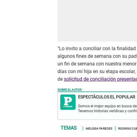
"Lo invito a conciliar con la finalida
algunos fines de semana con su padr
un fin de semana con nuestra menor 
días con mi hija en su etapa escolar,
de
solicitud de conciliación present
SOBRE EL AUTOR:
ESPECTÁCULOS EL POPULAR
Somos el mejor equipo en busca de 
Tenemos historias verídicas y confi
MELISSA PAREDES
RODRIGO CU