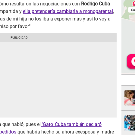
cómo resultaron las negociaciones con
Rodrigo Cuba
ompartida y
ella pretendería cambiarla a monoparental
,
mas de mi hija no los iba a exponer más y así lo voy a
miso por favor".
a que habló, pues el
'Gato' Cuba también declaró
 pedidos
que habría hecho su ahora exesposa y madre