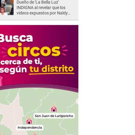
Dueño de 'La Bella Luz'
INDIGNA al revelar que los
videos expuestos por Naldy
Saldaña pueden ser EDITADOS:
"Yo tengo sus dos visitas..."