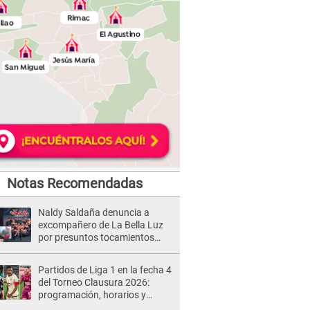
Notas Recomendadas
Naldy Saldaña denuncia a
excompañero de La Bella Luz
por presuntos tocamientos
indebidos e intento de besarla
Partidos de Liga 1 en la fecha 4
del Torneo Clausura 2026:
programación, horarios y
dónde ver