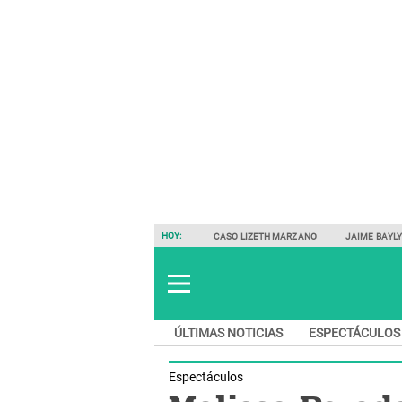
HOY:
CASO LIZETH MARZANO
JAIME BAYL
ÚLTIMAS NOTICIAS
ESPECTÁCULOS
Espectáculos