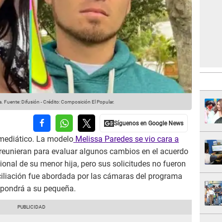
a.
Fuente: Difusión
-
Crédito: Composición El Popular.
 mediático. La modelo
Melissa Paredes se vio cara a
reunieran para evaluar algunos cambios en el acuerdo
ional de su menor hija, pero sus solicitudes no fueron
nciliación fue abordada por las cámaras del programa
expondrá a su pequeña.