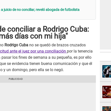
a juicio de no conciliar, reveló abogada de futbolista
e conciliar a Rodrigo Cuba:
más días con mi hija"
ano
Rodrigo Cuba
no se quedó de brazos cruzados
citud ante el juez por una conciliación
por la tenencia
a pasar los fines de semana a su pequeña, es por ello
 que se evidencia tienen buena comunicación y que él
do y un domingo, pero ella se lo negó.