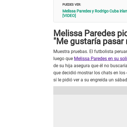
PUEDES VER:
Melissa Paredes y Rodrigo Cuba irían 
[VIDEO]
Melissa Paredes pid
"Me gustaría pasar 
Muestra pruebas. El futbolista peru
luego que
Melissa Paredes en su soli
de su hija asegura que él no buscarí
que decidió mostrar los chats en los
sí le pidió ver a su engreída un sába