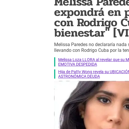
Melissa Pared
expondrá en p
con Rodrigo C
bienestar" [V
Melissa Paredes no declararía nada s
llevando con Rodrigo Cuba por la ten
Melissa Loza LLORA al revelar que su M
EMOTIVA DESPEDIDA
Hija de Patty Wong revela su UBICACIÓN
ASTRONÓMICA DEUDA