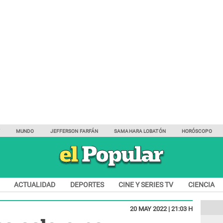
Y
MUNDO
JEFFERSON FARFÁN
SAMAHARA LOBATÓN
HORÓSCOPO
ACTUALIDAD
DEPORTES
CINE Y SERIES TV
CIENCIA
20 MAY 2022 | 21:03 H