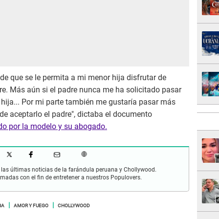
d de que se le permita a mi menor hija disfrutar de
e. Más aún si el padre nunca me ha solicitado pasar
hija... Por mi parte también me gustaría pasar más
 de aceptarlo el padre", dictaba el documento
ado por la modelo y su abogado.
las últimas noticias de la farándula peruana y Chollywood.
rmadas con el fin de entretener a nuestros Populovers.
BA
AMOR Y FUEGO
CHOLLYWOOD