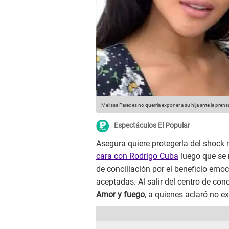
Melissa Paredes no querría exponer a su hija ante la prens
Espectáculos El Popular
Asegura quiere protegerla del shock
cara con Rodrigo Cuba
luego que se 
de conciliación por el beneficio emoc
aceptadas. Al salir del centro de co
Amor y fuego
, a quienes aclaró no 