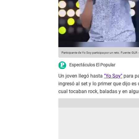
Participante de Yo Soy participa por un reto.
Fuente: GLR
Espectáculos El Popular
Un joven llegó hasta
"Yo Soy"
para pa
ingresó al set y lo primer que dijo 
cual tocaban rock, baladas y en alg