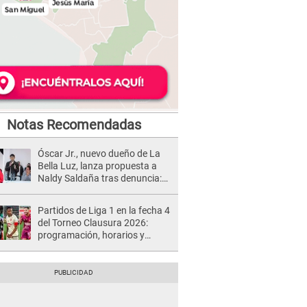
Notas Recomendadas
Óscar Jr., nuevo dueño de La
Bella Luz, lanza propuesta a
Naldy Saldaña tras denuncia:
“Va a haber otro tipo de ley”
Partidos de Liga 1 en la fecha 4
del Torneo Clausura 2026:
programación, horarios y
dónde ver