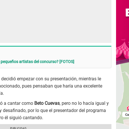
os pequeños artistas del concurso? [FOTOS]
decidió empezar con su presentación, mientras le
ocionado, pues pensaban que haría una excelente
ía.
zó a cantar como
Beto Cuevas
, pero no lo hacía igual y
desafinado, por lo que el presentador del programa
ro él siguió cantando.