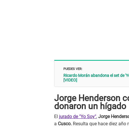
PUEDES VER:
Ricardo Morán abandona el set de 'Yo
[VIDEO]
Jorge Henderson c
donaron un hígado
El
jurado de "Yo Soy"
,
Jorge Henders
a
Cusco.
Resulta que hace diez año r