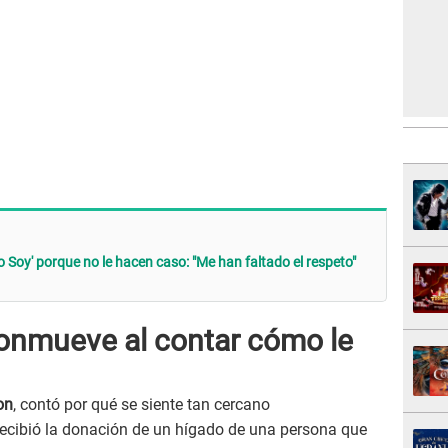
 Soy' porque no le hacen caso: "Me han faltado el respeto"
onmueve al contar cómo le
on
, contó por qué se siente tan cercano
ecibió la donación de un hígado de una persona que