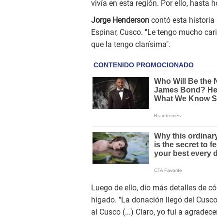
vivía en esta región. Por ello, hasta
Jorge Henderson
contó esta historia 
Espinar, Cusco. "Le tengo mucho cari
que la tengo clarísima".
Luego de ello, dio más detalles de có
hígado. "La donación llegó del Cusco,
al Cusco (...) Claro, yo fui a agrad