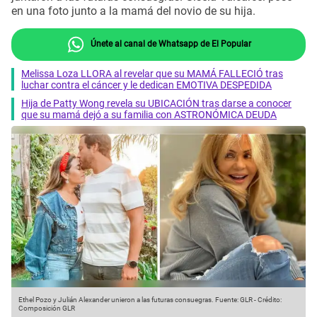
en una foto junto a la mamá del novio de su hija.
Únete al canal de Whatsapp de El Popular
Melissa Loza LLORA al revelar que su MAMÁ FALLECIÓ tras
luchar contra el cáncer y le dedican EMOTIVA DESPEDIDA
Hija de Patty Wong revela su UBICACIÓN tras darse a conocer
que su mamá dejó a su familia con ASTRONÓMICA DEUDA
Ethel Pozo y Julián Alexander unieron a las futuras consuegras.
Fuente: GLR
-
Crédito:
Composición GLR