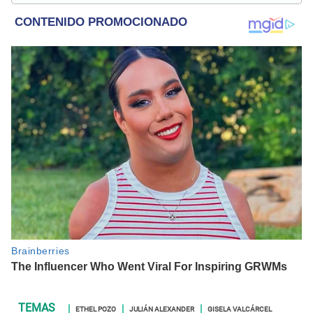
ETHEL POZO
JULIÁN ALEXANDER
GISELA VALCÁRCEL