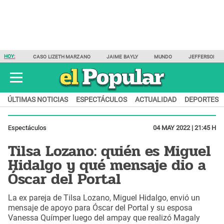
HOY:
CASO LIZETH MARZANO
JAIME BAYLY
MUNDO
JEFFERSON F
ÚLTIMAS NOTICIAS
ESPECTÁCULOS
ACTUALIDAD
DEPORTES
Espectáculos
04 MAY 2022 | 21:45 H
Tilsa Lozano: quién es Miguel
Hidalgo y qué mensaje dio a
Óscar del Portal
La ex pareja de Tilsa Lozano, Miguel Hidalgo, envió un
mensaje de apoyo para Óscar del Portal y su esposa
Vanessa Químper luego del ampay que realizó Magaly