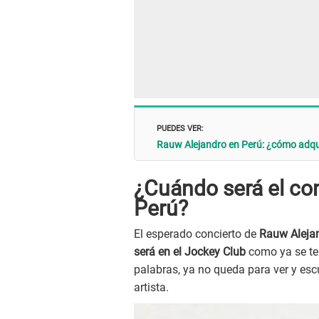
PUEDES VER:
Rauw Alejandro en Perú: ¿cómo adquir
¿Cuándo será el co
Perú?
El esperado concierto de
Rauw Aleja
será en el Jockey Club
como ya se te
palabras, ya no queda para ver y esc
artista.