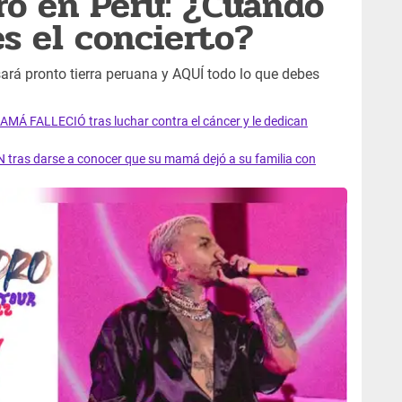
ro en Perú: ¿Cuándo
es el concierto?
ará pronto tierra peruana y AQUÍ todo lo que debes
AMÁ FALLECIÓ tras luchar contra el cáncer y le dedican
 tras darse a conocer que su mamá dejó a su familia con