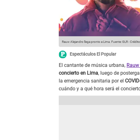
Rauw Alejandro llega pronto a Lima.
Fuente: GLR
-
Crédit
Espectáculos El Popular
El cantante de música urbana,
Rauw 
concierto en Lima
, luego de posterga
la emergencia sanitaria por el
COVID
cuándo y a qué hora será el concierto 