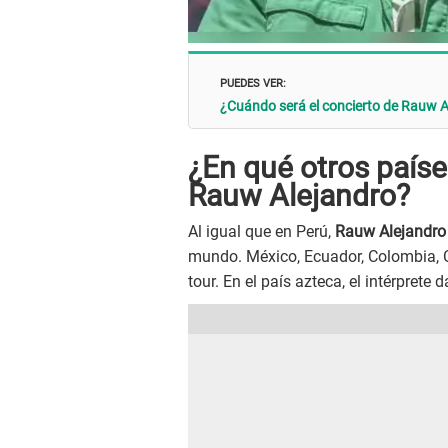
PUEDES VER:
¿Cuándo será el concierto de Rauw A
¿En qué otros paíse
Rauw Alejandro?
Al igual que en Perú,
Rauw Alejandr
mundo. México, Ecuador, Colombia, Ch
tour. En el país azteca, el intérprete 