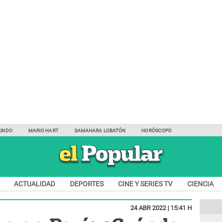
UNDO
MARIO HART
SAMAHARA LOBATÓN
HORÓSCOPO
ACTUALIDAD
DEPORTES
CINE Y SERIES TV
CIENCIA
24 ABR 2022 | 15:41 H