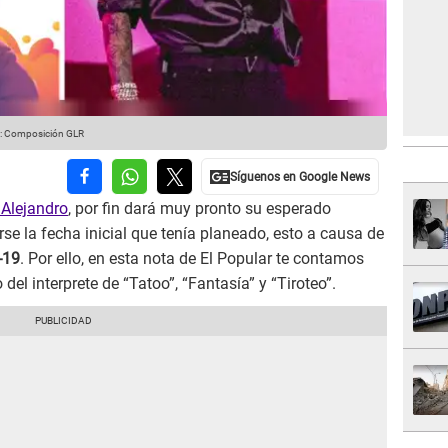
o: Composición GLR
Alejandro
, por fin dará muy pronto su esperado
rse la fecha inicial que tenía planeado, esto a causa de
-19
. Por ello, en esta nota de El Popular te contamos
del interprete de “Tatoo”, “Fantasía” y “Tiroteo”.