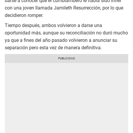
darse a conocer que el cumbiambero le había sido infiel
con una joven llamada Jamileth Resurrección, por lo que
decidieron romper.
Tiempo después, ambos volvieron a darse una
oportunidad más, aunque su reconciliación no duró mucho
ya que a fines del año pasado volvieron a anunciar su
separación pero esta vez de manera definitiva.