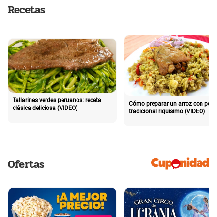
Recetas
Tallarines verdes peruanos: receta
Cómo preparar un arroz con poll
clásica deliciosa (VIDEO)
tradicional riquísimo (VIDEO)
Ofertas