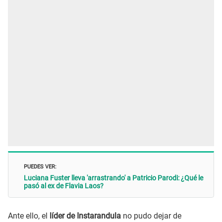
PUEDES VER:
Luciana Fuster lleva 'arrastrando' a Patricio Parodi: ¿Qué le
pasó al ex de Flavia Laos?
Ante ello, el
líder de Instarandula
no pudo dejar de