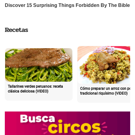
Recetas
Tallarines verdes peruanos: receta
Cómo preparar un arroz con poll
clásica deliciosa (VIDEO)
tradicional riquísimo (VIDEO)