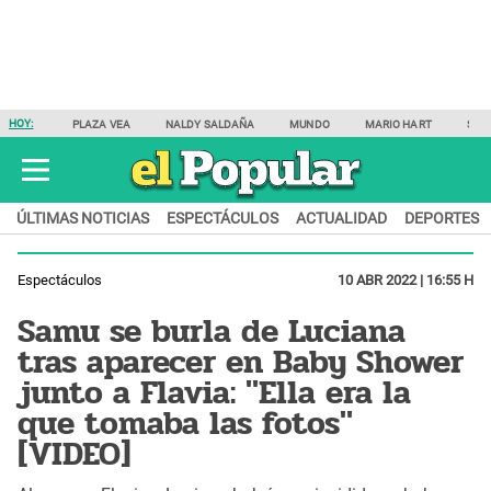
HOY:
PLAZA VEA
NALDY SALDAÑA
MUNDO
MARIO HART
SAM
ÚLTIMAS NOTICIAS
ESPECTÁCULOS
ACTUALIDAD
DEPORTES
Espectáculos
10 ABR 2022 | 16:55 H
Samu se burla de Luciana
tras aparecer en Baby Shower
junto a Flavia: "Ella era la
que tomaba las fotos"
[VIDEO]