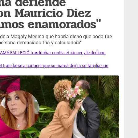
ma defiende
n Mauricio Diez
tamos enamorados"
nde a Magaly Medina que habría dicho que boda fue
persona demasiado fría y calculadora"
AMÁ FALLECIÓ tras luchar contra el cáncer y le dedican
 tras darse a conocer que su mamá dejó a su familia con