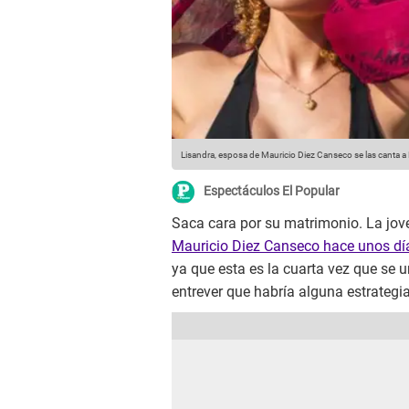
Lisandra, esposa de Mauricio Diez Canseco se las canta 
Espectáculos El Popular
Saca cara por su matrimonio. La jo
Mauricio Diez Canseco hace unos dí
ya que esta es la cuarta vez que se 
entrever que habría alguna estrategi