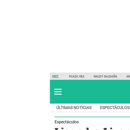
HOY:
PLAZA VEA
NALDY SALDAÑA
M
ÚLTIMAS NOTICIAS
ESPECTÁCULOS
Espectáculos