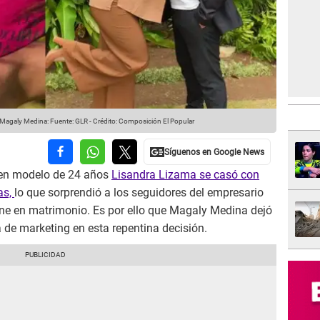
a Magaly Medina:
Fuente: GLR
-
Crédito: Composición El Popular
ven modelo de 24 años
Lisandra Lizama se casó con
as,
lo que sorprendió a los seguidores del empresario
une en matrimonio. Es por ello que Magaly Medina dejó
a de marketing en esta repentina decisión.