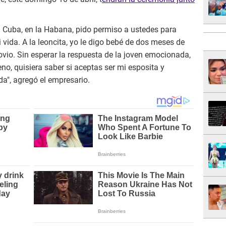
n Cuba, en la Habana, pido permiso a ustedes para
vida. A la leoncita, yo le digo bebé de dos meses de
 novio. Sin esperar la respuesta de la joven emocionada,
eno, quisiera saber si aceptas ser mi esposita y
da", agregó el empresario.