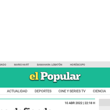
UNDO
MARIO HART
SAMAHARA LOBATÓN
HORÓSCOPO
ACTUALIDAD
DEPORTES
CINE Y SERIES TV
CIENCIA
10 ABR 2022 | 22:18 H