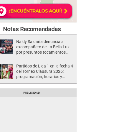
Notas Recomendadas
Naldy Saldaña denuncia a
excompañero de La Bella Luz
por presuntos tocamientos
indebidos e intento de besarla
Partidos de Liga 1 en la fecha 4
del Torneo Clausura 2026:
programación, horarios y
dónde ver