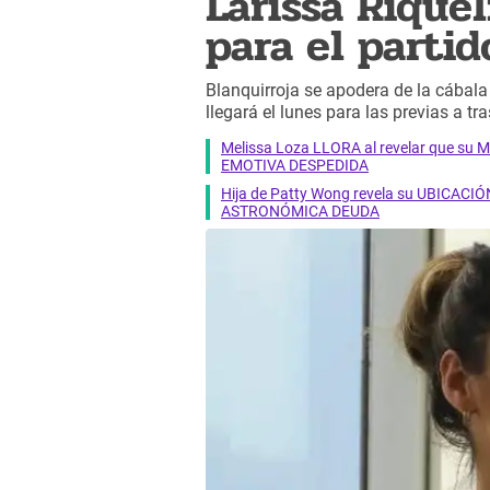
Larissa Rique
para el parti
Blanquirroja se apodera de la cábal
llegará el lunes para las previas a tr
Melissa Loza LLORA al revelar que su M
EMOTIVA DESPEDIDA
Hija de Patty Wong revela su UBICACIÓN
ASTRONÓMICA DEUDA