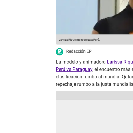
Larissa Riquelme regresa a Perú.
Redacción EP
La modelo y animadora
Larissa Riq
Perú vs Paraguay
, el encuentro más 
clasificación rumbo al mundial Qatar 
repechaje rumbo a la justa mundialis