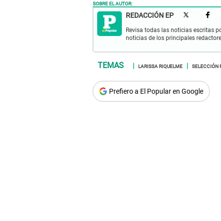
SOBRE EL AUTOR:
REDACCIÓN EP
Revisa todas las noticias escritas po
noticias de los principales redactor
LARISSA RIQUELME
SELECCIÓN 
Prefiero a El Popular en Google