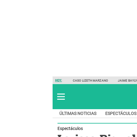
HOY:
CASO LIZETH MARZANO
JAIME BAYL
ÚLTIMAS NOTICIAS
ESPECTÁCULOS
Espectáculos