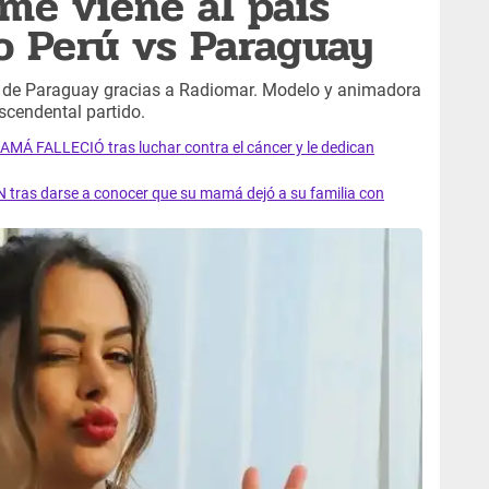
lme viene al país
do Perú vs Paraguay
a de Paraguay gracias a Radiomar. Modelo y animadora
ascendental partido.
AMÁ FALLECIÓ tras luchar contra el cáncer y le dedican
 tras darse a conocer que su mamá dejó a su familia con