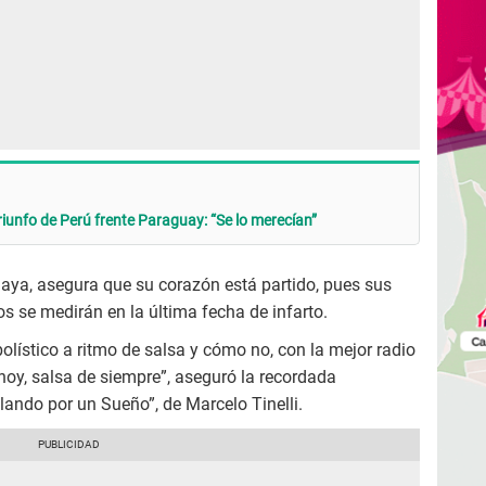
riunfo de Perú frente Paraguay: “Se lo merecían”
uaya, asegura que su corazón está partido, pues sus
ios se medirán en la última fecha de infarto.
olístico a ritmo de salsa y cómo no, con la mejor radio
 hoy, salsa de siempre”, aseguró la recordada
ilando por un Sueño”, de Marcelo Tinelli.