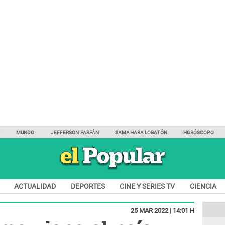
Y
MUNDO
JEFFERSON FARFÁN
SAMAHARA LOBATÓN
HORÓSCOPO
ACTUALIDAD
DEPORTES
CINE Y SERIES TV
CIENCIA
25 MAR 2022 | 14:01 H