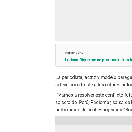
PUEDES VER:
Larissa Riquelme se pronuncia tras t
La periodista, actriz y modelo parag
selecciones frente a los colores patr
“Vamos a resolver este conflicto futb
salsera del Perú, Radiomar, salsa de
participante del reality argentino “Ba