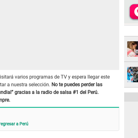
sitará varios programas de TV y espera llegar este
tar a nuestra selección.
No te puedes perder las
dial” gracias a la radio de salsa #1 del Perú.
mpre.
regresar a Perú