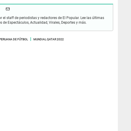
r el staff de periodistas y redactores de El Popular. Lee las últimas
es de Espectáculos, Actualidad, Virales, Deportes y más.
PERUANA DE FÚTBOL
MUNDIAL QATAR 2022