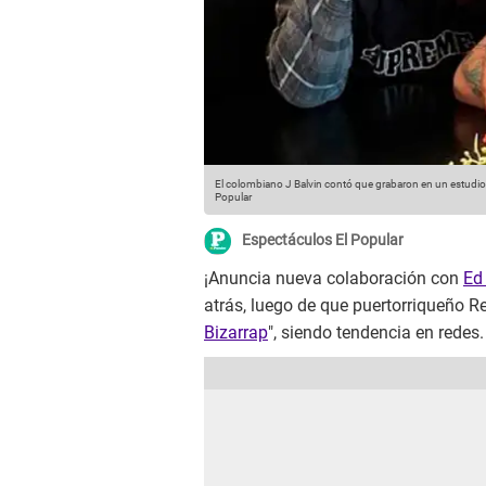
El colombiano J Balvin contó que grabaron en un estudio
Popular
Espectáculos El Popular
¡Anuncia nueva colaboración con
Ed
atrás, luego de que puertorriqueño Re
Bizarrap
", siendo tendencia en redes.