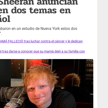
 Sheeran anuncian
en dos temas en
ñol
abaron en un estudio de Nueva York estos dos
".
AMÁ FALLECIÓ tras luchar contra el cáncer y le dedican
 tras darse a conocer que su mamá dejó a su familia con