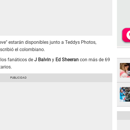
Love" estarán disponibles junto a Teddys Photos,
escribió el colombiano.
 los fanáticos de
J Balvin
y
Ed Sheeran
con más de 69
arios.