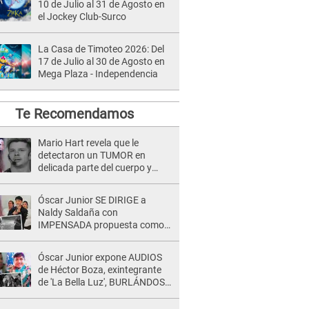
10 de Julio al 31 de Agosto en
el Jockey Club-Surco
La Casa de Timoteo 2026: Del
17 de Julio al 30 de Agosto en
Mega Plaza - Independencia
Te Recomendamos
Mario Hart revela que le
detectaron un TUMOR en
delicada parte del cuerpo y
expone diagnóstico: "Dolores
muy fuertes..."
Óscar Junior SE DIRIGE a
Naldy Saldaña con
IMPENSADA propuesta como
nuevo líder de 'La Bella Luz' tras
denuncia: "Otro tipo de ley..."
Óscar Junior expone AUDIOS
de Héctor Boza, exintegrante
de 'La Bella Luz', BURLÁNDOSE
de Anely Dávila tras acusarlo
de maltrato: "Grábame..."