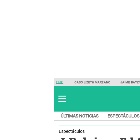
HOY:
CASO LIZETH MARZANO
JAIME BAYL
ÚLTIMAS NOTICIAS
ESPECTÁCULOS
Espectáculos