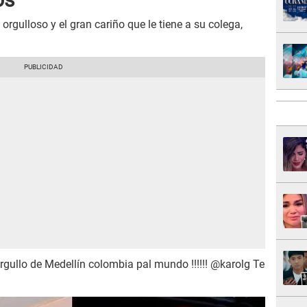
rgulloso y el gran cariño que le tiene a su colega,
rgullo de Medellín colombia pal mundo !!!!!! @karolg Te