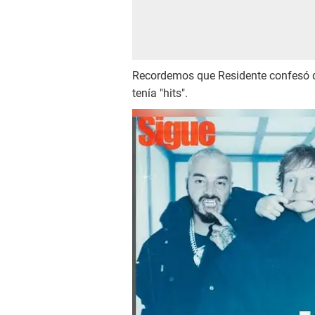
Recordemos que Residente confesó que
tenía "hits".