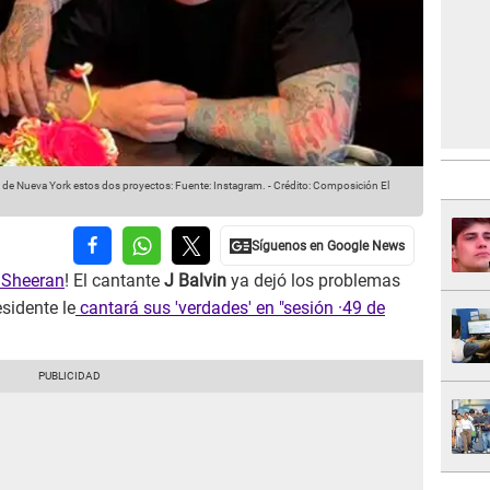
 de Nueva York estos dos proyectos:
Fuente: Instagram.
-
Crédito: Composición El
 Sheeran
! El cantante
J Balvin
ya dejó los problemas
sidente le
cantará sus 'verdades' en "sesión ·49 de