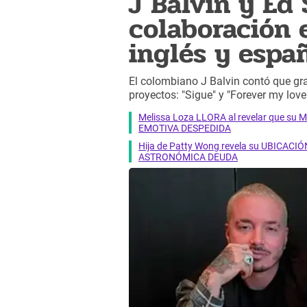
J Balvin y Ed
colaboración 
inglés y espa
El colombiano J Balvin contó que gr
proyectos: "Sigue" y "Forever my love
Melissa Loza LLORA al revelar que su M
EMOTIVA DESPEDIDA
Hija de Patty Wong revela su UBICACIÓN
ASTRONÓMICA DEUDA