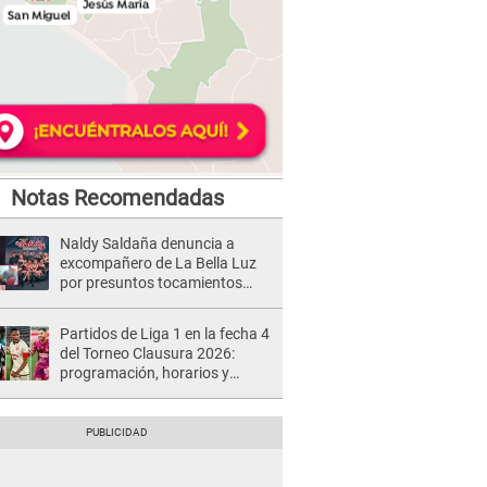
Notas Recomendadas
Naldy Saldaña denuncia a
excompañero de La Bella Luz
por presuntos tocamientos
indebidos e intento de besarla
Partidos de Liga 1 en la fecha 4
del Torneo Clausura 2026:
programación, horarios y
dónde ver