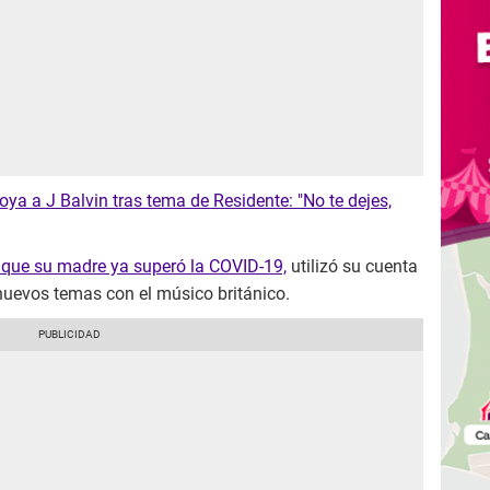
a a J Balvin tras tema de Residente: "No te dejes,
que su madre ya superó la COVID-19,
utilizó su cuenta
nuevos temas con el músico británico.