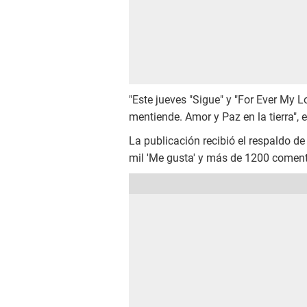
"Este jueves "Sigue" y "For Ever My 
mentiende. Amor y Paz en la tierra", 
La publicación recibió el respaldo de
mil 'Me gusta' y más de 1200 coment