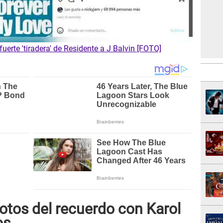
uerte 'tiradera' de Residente a J Balvin [FOTO]
otos del recuerdo con Karol
os