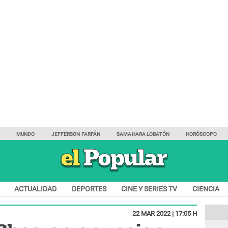
Y
MUNDO
JEFFERSON FARFÁN
SAMAHARA LOBATÓN
HORÓSCOPO
ACTUALIDAD
DEPORTES
CINE Y SERIES TV
CIENCIA
22 MAR 2022 | 17:05 H