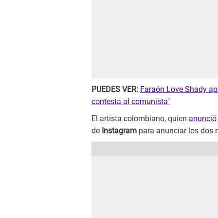
PUEDES VER:
Faraón Love Shady apoy
contesta al comunista"
El artista colombiano, quien
anunció 
de
Instagram
para anunciar los dos 