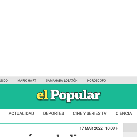
UNDO
MARIO HART
SAMAHARA LOBATÓN
HORÓSCOPO
ACTUALIDAD
DEPORTES
CINE Y SERIES TV
CIENCIA
17 MAR 2022 | 10:03 H