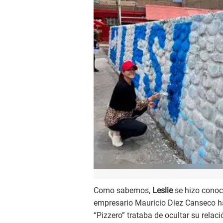
Como sabemos,
Leslie
se hizo conoc
empresario Mauricio Diez Canseco ha
“Pizzero” trataba de ocultar su rela