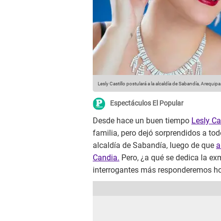
Lesly Castillo postulará a la alcaldía de Sabandía, Arequipa
Espectáculos El Popular
Desde hace un buen tiempo
Lesly Ca
familia, pero dejó sorprendidos a to
alcaldía de Sabandía, luego de que
a
Candia.
Pero, ¿a qué se dedica la ex
interrogantes más responderemos hoy