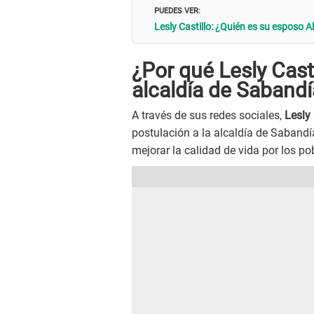
PUEDES VER:
Lesly Castillo: ¿Quién es su esposo A
¿Por qué Lesly Casti
alcaldía de Sabandí
A través de sus redes sociales,
Lesly 
postulación a la alcaldía de Sabandía
mejorar la calidad de vida por los po