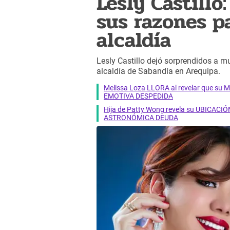
Lesly Castillo
sus razones pa
alcaldía
Lesly Castillo dejó sorprendidos a m
alcaldía de Sabandía en Arequipa.
Melissa Loza LLORA al revelar que su M
EMOTIVA DESPEDIDA
Hija de Patty Wong revela su UBICACIÓN
ASTRONÓMICA DEUDA