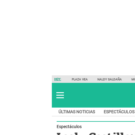
HOY:
PLAZA VEA
NALDY SALDAÑA
M
ÚLTIMAS NOTICIAS
ESPECTÁCULOS
Espectáculos