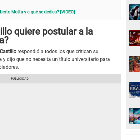
lberto Motta y a qué se dedica? [VIDEO]
llo quiere postular a la
a?
Castillo
respondió a todos los que critican su
 y dijo que no necesita un título universitario para
bladores.