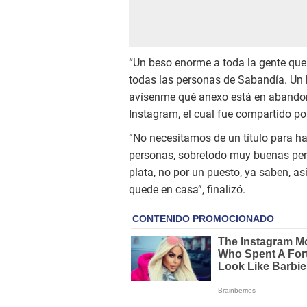
“Un beso enorme a toda la gente que s
todas las personas de Sabandía. Un
avísenme qué anexo está en abandono 
Instagram, el cual fue compartido po
“No necesitamos de un título para ha
personas, sobretodo muy buenas per
plata, no por un puesto, ya saben, as
quede en casa”, finalizó.