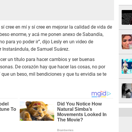
í cree en mí y sí cree en mejorar la calidad de vida de
 beso enorme, y acá me ponen anexo de Sabandía,
para yo poder ir”, dijo Lesly en un video de
r Instarándula, de Samuel Suárez.
cer un título para hacer cambios y ser buenas
sonas. De corazón hay que hacer las cosas, no por
í que un beso, mil bendiciones y que tu envidia se te