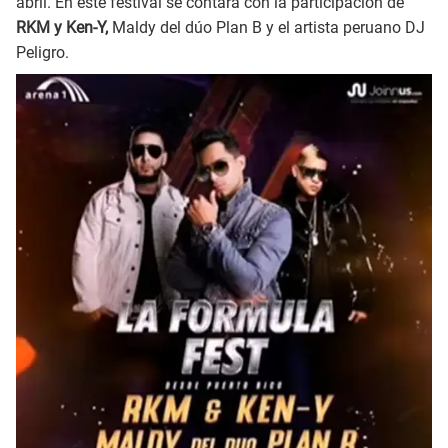
abril. En este festival se contará con la participación de
RKM y Ken-Y,
Maldy del dúo Plan B y el artista peruano DJ
Peligro.