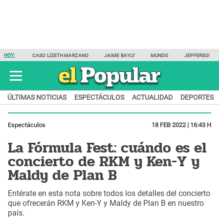
HOY:
CASO LIZETH MARZANO
JAIME BAYLY
MUNDO
JEFFERSON F
ÚLTIMAS NOTICIAS
ESPECTÁCULOS
ACTUALIDAD
DEPORTES
Espectáculos
18 FEB 2022 | 16:43 H
La Fórmula Fest: cuándo es el
concierto de RKM y Ken-Y y
Maldy de Plan B
Entérate en esta nota sobre todos los detalles del concierto
que ofrecerán RKM y Ken-Y y Maldy de Plan B en nuestro
país.