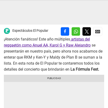
Espectáculos El Popular
¡Atención fanáticos! Este año múltiples
artistas del
reggaetón como Anuel AA, Karol G y Raw Alejandro
se
presentarán en nuestro país, pero ahora nos acabamos de
enterar que RKM y Ken-Y y Maldy de Plan B se suman a la
lista. En esta nota de El Popular te contaremos todos los
detalles del concierto que brindarán en
La Fórmula Fest.