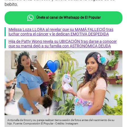
bebito.
Únete al canal de Whatsapp de El Popular
Melissa Loza LLORA al revelar que su MAMÁ FALLECIÓ tras
luchar contra el cáncer y le dedican EMOTIVA DESPEDIDA
Hija de Patty Wong revela su UBICACIÓN tras darse a conocer
que su mamá dejó a su familia con ASTRONÓMICA DEUDA
Antonella de Groot y su pareja realizan tierna sesión de fotos antes del nacimiento de su
hijo.
Fuente: Composición El Popular
-
Crédito: Instagram